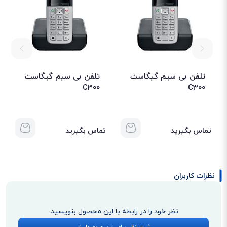
برخی کاربران پس از مدتی احساس می‌کنند به تعداد گوشی‌های بیسیم بیشتری
نیاز دارند؛ از این رو خبر خوب این است که گوشی‌های دستگاه تا 4 عدد قابل
افزایش است. پشتیبانی از فناوری ECO DECT نیز از دیگر قابلیت‌های این تلفن
است که کمپانی گیگاست در راستای کمک به محیط زیست و مصرف‌کننده، در
تلفن‌های بیسیم خود تعبیه نموده است.
تلفن بی سیم گیگاست
تلفن بی سیم گیگاست
C300
C300
تماس بگیرید
تماس بگیرید
منشی تلفنی
نظرات کاربران
اگر سبک زندگی شما طوری است که به تلفن خود دسترسی زیادی ندارید و بیشتر
اوقات مشغول کارهای روزمره هستید. منشی تلفنی C300A به شما اطمینان می‌دهد
نظر خود را در رابطه با این محصول بنویسید.
که هیچ پیامی را از دست نمی‌دهید. این منشی با بهره‌مندی از قابلیت ذخیره