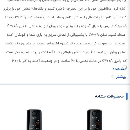
اشاره کرد. مخاطبین خود را در این دفترچه ذخیره کنید و بلافاصله تماس خود را برقرار
کنید. این تلفن با پشتیبانی از منشی تلفنی، قادر است پیام‌های شما را تا 25 دقیقه
ذخیره کند. پس با خیال آسوده به کار‌های خود بپردازید و به منشی تلفنی C300A
اعتماد کنید. تلفن C300A با پشتیبانی از تماس سریع به یاری شما و کودکان آمده
است. به این صورت که به هر عدد یک شماره اختصاص دهید. با فشردن یک دکمه،
تماس برقرار می‌شود. از قابلیت تماس طولانی دستگاه لذت ببرید. لازم به ذکر است
که باتری C300A در حالت تماس تا 20 ساعت و در وضعیت آماده به کار تا 300
ساعت شارژدهی می‌کند. همچنین در هنگام گفتگو با مخاطب خود نگران برد دستگاه
نباشید زیرا برد دستگاه در فضای بسته 50 متر و در فضای باز 300 متر است.
محصولات مشابه
انعطاف بالا