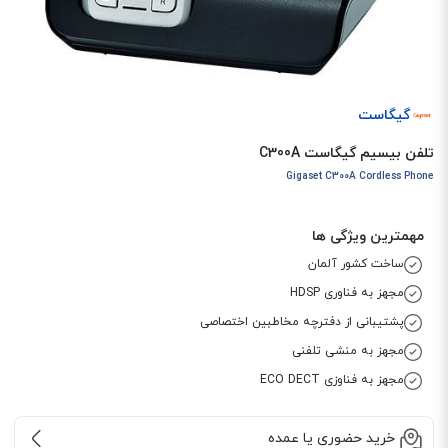
گیگاست
تلفن بیسیم گیگاست C300A
Gigaset C300A Cordless Phone
مهمترین ویژگی ها
ساخت کشور آلمان
مجهز به فناوری HDSP
پشتیبانی از دفترچه مخاطبین اختصاصی
مجهز به منشی تلفنی
مجهز به فناوزی ECO DECT
خرید حضوری یا عمده