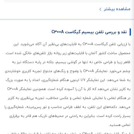
مشاهده بیشتر
نقد و بررسی تلفن بیسیم گیگاست C300A
با ارزیابی تلفن گیگاست C300A به قابلیت‌های بی‌نظیر آن آگاه می‌شوید. این
محصول ساخت کشور آلمان با قابلیت‌های زیر روانه بازار تلفن‌‌های خانگی شده است.
ظاهر زیبا و طراحی خاص نه تنها در گوشی بیسیم، بلکه در پایه دستگاه نیز به
چشم می‌خورد. نمایشگر C300A با وضوح و رنگ‌های متنوع تجربه کاربری خوشایندی
به شما می‌دهد. این نمایشگر 1/7 اینچی هنگام شماره‌گیری، اعداد را به صورت بزرگ
به کاربر نشان می‌دهد که کار با آن را آسوده کرده است. همچنین نمایشگر C300A
در هنگام تماس با نمایش شماره تماس و عکس مخاطب، تجربه بی‌نظیری به کاربر
می‌دهد. دکمه‌های این تلفن، به لطف طراحی مناسب و نور پس‌رمینه، شماره‌گیری را
بسیار راحت کرده است. بنابراین به راحتی در محیط‌های تاریک هم قادر به برقراری
تماس هستید.
از دیگر قابلیت‌های تلفن C300A می‌توان به دفترچه تلفن با ظرفیت 250 مخاطب