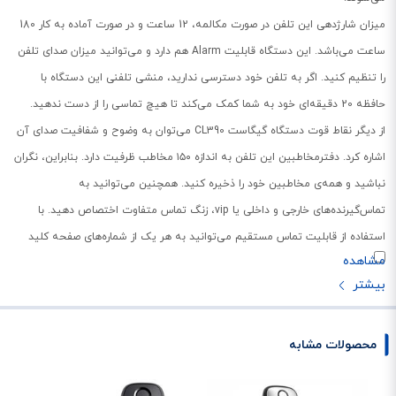
میزان شارژدهی این تلفن در صورت مکالمه، 12 ساعت و در صورت آماده به کار 180
ساعت می‌باشد. این دستگاه قابلیت Alarm هم دارد و می‌توانید میزان صدای تلفن
را تنظیم کنید. اگر به تلفن خود دسترسی ندارید، منشی تلفنی این دستگاه با
حافظه‌ 20 دقیقه‌ای خود به شما کمک می‌کند تا هیچ تماسی را از دست ندهید.
از دیگر نقاط قوت دستگاه گیگاست CL390 می‌توان به وضوح و شفافیت صدای آن
اشاره کرد. دفترمخاطبین این تلفن به اندازه ۱۵۰ مخاطب ظرفیت دارد. بنابراین، نگران
نباشید و همه‌ی مخاطبین خود را ذخیره کنید. همچنین می‌توانید به
تماس‌گیرنده‌های خارجی و داخلی یا vip، زنگ تماس متفاوت اختصاص دهید. با
استفاده از قابلیت تماس مستقیم می‌توانید به هر یک از شماره‌‎های صفحه کلید
خود یک شماره اختصاص دهید تا با فشردن یک دکمه، با آن شخص تماس بگیرید.
اگر تماس‌های ناخواسته دارید به راحتی می‌توانید از قابلیت لیست سیاه استفاده
کنید و شماره‌ مورد نظر را به صورت دستی یا از تاریخچه تماس‌ها، به لیست سیاه
وارد کنید.
محصولات مشابه