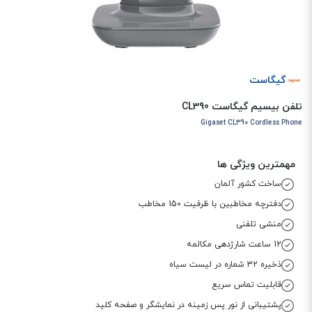
گیگاست
تلفن بیسیم گیگاست CL390
Gigaset CL390 Cordless Phone
مهمترین ویژگی ها
ساخت کشور آلمان
دفترچه مخاطبین با ظرفیت 150 مخاطب
منشی تلفنی
12 ساعت شارژدهی مکالمه
ذخیره 32 شماره در لیست سیاه
قابلیت تماس سریع
پشتیبانی از نور پس زمینه در نمایشگر و صفحه کلید