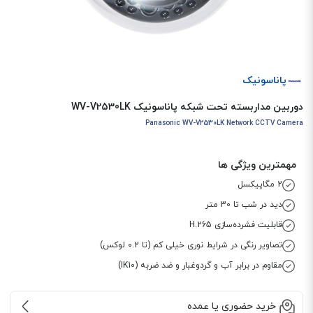
پاناسونیک
دوربین مداربسته تحت شبکه پاناسونیک WV-V2530LK
Panasonic WV-V2530LK Network CCTV Camera
مهمترین ویژگی ها
2 مگاپیکسل
دید در شب تا 30 متر
قابلیت فشرده‌سازی H.265
تصاویر رنگی در شرایط نوری خیلی کم (تا 0.2 لوکس)
مقاوم در برابر آب و گردوغبار و ضد ضربه (IK10)
خرید حضوری یا عمده