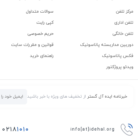
مرکز تلفن
سوالات متداول
تلفن اداری
کپی رایت
تلفن خانگی
حریم خصوصی
دوربین مداربسته پاناسونیک
قوانین و مقررات سایت
فکس پاناسونیک
راهنمای خرید
ویدئو پروژکتور
خبرنامه ایده آل گستر
از تخفیف های ویژه با خبر باشید
۰۲۱۸
۱۰۱۰
info[at]idehal.org