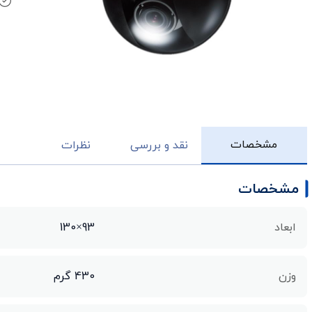
مشخصات
نقد و بررسی
نظرات
مشخصات
ابعاد
93×130
وزن
430 گرم