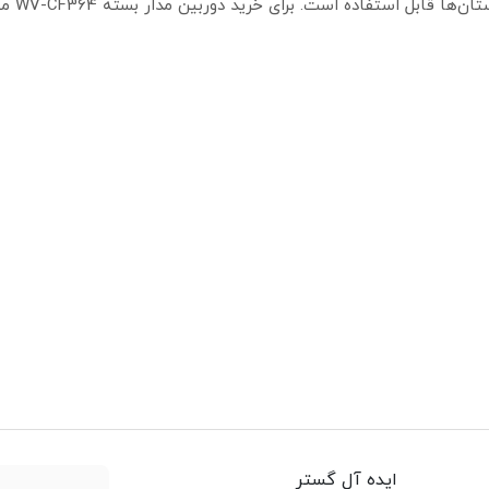
مانند ادارات، شرکت‌ها، هت
ایده آل گستر