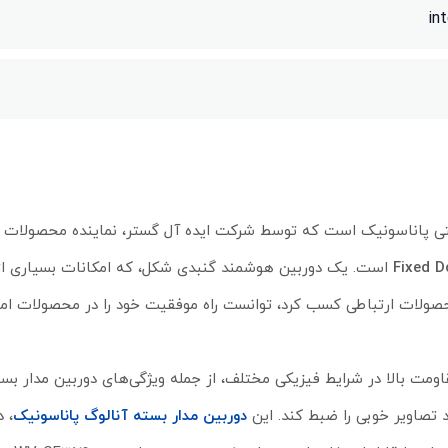
in
ل WV-CF364 یکی از محصولات امنیتی پاناسونیک است که توسط شرکت ایده آل گستر، نماینده محصو
Fixed 
است. یک دوربین هوشمند گنبدی شکل، که امکانات بسیاری از
صولات ارتباطی کسب کرد، توانست راه موفقیت خود را در محصولات امن
دوربین مدار بسته آنالوگ پاناسونیک
، د