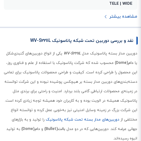
TELE | WIDE
مشاهده بیشتر
نقد و بررسی دوربین تحت شبکه پاناسونیک WV-S2211L
دوربین مدار بسته پاناسونیک مدل
WV-S2211L
یکی از انواع دوربین‌های گنبدی‌شکل
یا
دام(Dome)
محسوب شده که شرکت پاناسونیک با استفاده از علم و فناوری روز،
این محصول را طراحی کرده است. کیفیت و طراحی محصولات پاناسونیک برای تمامی
دسته‌بندی‌های دوربین مدار بسته بر هیچکس پوشیده نبوده و این شرکت توانسته
در زمینه‌ی محصولات ارتباطی گامی بلند بردارد. امنیت و راحتی برای برندی مثل
پاناسونیک همیشه در الویت بوده و به کاربران خود همیشه توجه زیادی کرده است.
این شرکت بزرگ در زمینه وسایل امنیتی نیز به‌خوبی عمل کرده و توانسته انواع
مختلفی از
دوربین‌های مدار بسته تحت شبکه پاناسونیک
را تولید و به بازارهای
جهانی عرضه کند. دوربین‌هایی که در دو مدل
بالت(Bullet)
و
دام(Dome)
به تولید
انبوه رسیده‌اند.