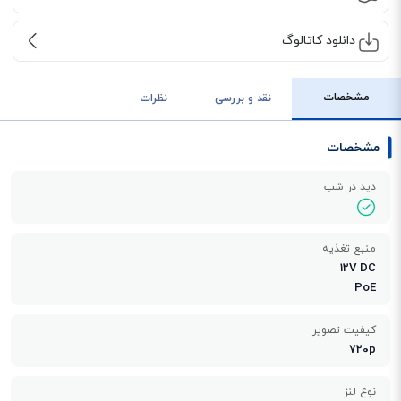
دانلود کاتالوگ
مشخصات
نقد و بررسی
نظرات
مشخصات
دید در شب
منبع تغذیه
12V DC
PoE
کیفیت تصویر
720p
نوع لنز