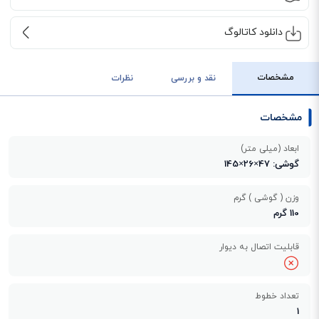
دانلود کاتالوگ
مشخصات
نقد و بررسی
نظرات
مشخصات
ابعاد (میلی متر)
گوشی: 47×26×145
وزن ( گوشی ) گرم
110 گرم
قابلیت اتصال به دیوار
تعداد خطوط
1