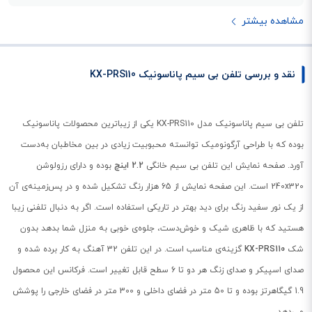
مشاهده بیشتر
نقد و بررسی تلفن بی سیم پاناسونیک KX-PRS110
تلفن بی سیم پاناسونیک مدل KX-PRS110 یکی از زیباترین محصولات پاناسونیک
بوده که با طراحی آرگونومیک توانسته محبوبیت زیادی در بین مخاطبان به‌دست
آورد. صفحه نمایش این تلفن بی سیم خانگی
2.2 اینچ
بوده و دارای رزولوشن
240x320 است. این صفحه نمایش از 65 هزار رنگ تشکیل شده و در پس‌زمینه‌ی آن
از یک نور سفید رنگ برای دید بهتر در تاریکی استفاده است. اگر به دنبال تلفنی زیبا
هستید که با ظاهری شیک و خوش‌دست، جلوه‌ی خوبی به منزل شما بدهد بدون
شک
KX-PRS110
گزینه‌ی مناسب است. در این تلفن 32 آهنگ به کار برده شده و
صدای اسپیکر و صدای زنگ هر دو تا 6 سطح قابل تغییر است. فرکانس این محصول
1.9 گیگاهرتز بوده و تا 50 متر در فضای داخلی و 300 متر در فضای خارجی را پوشش
می‌دهد.