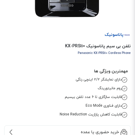
پاناسونیک
تلفن بی سیم پاناسونیک KX-PRS110
Panasonic KX-PRS110 Cordless Phone
مهمترین ویژگی ها
دارای نمایشگر ۲/۲ اینچی رنگی
روم مانیتورینگ
قابلیت سازگاری تا 6 عدد تلفن بیسیم
دارای فناوری Eco Mode
قابلیت کاهش پارازیت Noise Reduction
خرید حضوری یا عمده