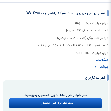
نقد و بررسی دوربین تحت شبکه پاناسونیک WV-S6111
دارای قابلیت هوشمند (iA)
ارائه دامنه دینامیکی 144 دسی بل
دید در شب رنگی (0.011 تا 0.0007 لوکس)
فرمت تصویر H.265 / H.264 / JPEG تا 60 فریم بر ثانیه
دارای قابلیت Auto Focus
نظرات کاربران
نظر خود را در رابطه با این محصول بنویسید.
ثبت نظر برای این محصول