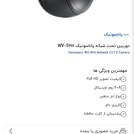
پاناسونیک
دوربین تحت شبکه پاناسونیک WV-S6111
Panasonic WV-S6111 Network CCTV Camera
مهمترین ویژگی ها
کیفیت تصویر Full HD
40X زوم اوپتیکال
نوع لنز متغیر
کاربری دام
پشتیبانی از کارت حافظه
خرید حضوری یا عمده