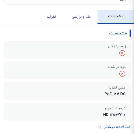
مشخصات
نقد و بررسی
نظرات
مشخصات
زوم اپتیکال
دید در شب
منبع تغذیه
PoE, 12V DC
کیفیت تصویر
HD 1280*720
مشاهده بیشتر