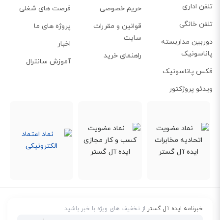
تلفن اداری
حریم خصوصی
فرصت های شغلی
تلفن خانگی
قوانین و مقررات
پروژه های ما
سایت
دوربین مداربسته
اخبار
پاناسونیک
راهنمای خرید
آموزش سانترال
فکس پاناسونیک
ویدئو پروژکتور
خبرنامه ایده آل گستر
از تخفیف های ویژه با خبر باشید