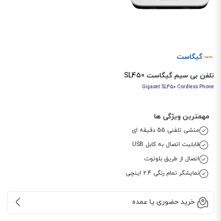
گیگاست
تلفن بی سیم گیگاست SL450
Gigaset SL450 Cordless Phone
مهمترین ویژگی ها
منشی تلفنی 55 دقیقه ای
قابلیت اتصال به کابل USB
اتصال از طریق بلوتوث
نمایشگر تمام رنگی 2.4 اینچی
خرید حضوری یا عمده