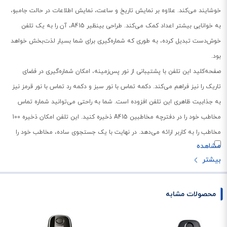
خوشایند می‌کند. علاوه بر نمایش تاریخ و ساعت، نمایش اطلاعات در حالت جامبو،
به خوانایی بیشتر اعداد کمک می‌کند. طراحی بینظیر A415، آن را به یک تلفن
خوش‌دست تبدیل کرده، به طوری که شماره‌گیری برای شما بسیار لذت‌بخش خواهد
بود.
صفحه‌کلید این تلفن با پشتیبانی از نور پس‌زمینه، امکان شماره‌گیری در فضای
تاریک را نیز فراهم می‌کند. دکمه تماس با نور سبز و دکمه رد تماس با نور قرمز نیز
به جذابیت ظاهری این تلفن افزوده است. شما به راحتی می‌توانید شماره تماس
مخاطب خود را در دفترچه مخاطبین A415 ذخیره کنید. این تلفن امکان ذخیره 100
مخاطب را به کاربر ارائه می‌دهد. در نهایت با یک جستجوی ساده، مخاطب خود را
پیدا کنید و به راحتی تماس خود را برقرار کرده و از تماس طولانی A415 لذت ببرید.
این تلفن قادر است در صورت تماس تا 18 ساعت و در صورت عدم استفاده تا 200
ساعت شارژدهی کند.
محصولات مشابه