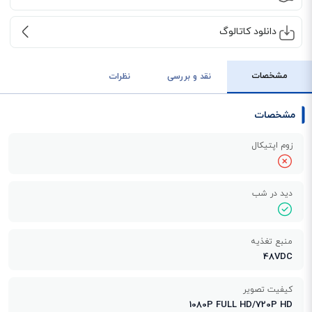
دانلود کاتالوگ
مشخصات
نقد و بررسی
نظرات
مشخصات
زوم اپتیکال
دید در شب
منبع تغذیه
48VDC
کیفیت تصویر
1080P FULL HD/720P HD