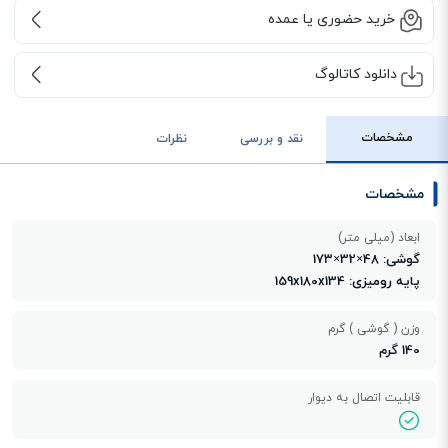
خرید حضوری یا عمده
دانلود کاتالوگ
مشخصات
نقد و بررسی
نظرات
مشخصات
ابعاد (میلی متر)
گوشی: 48×32×173
پایه رومیزی: 159x180x134
وزن ( گوشی ) گرم
140 گرم
قابلیت اتصال به دیوار