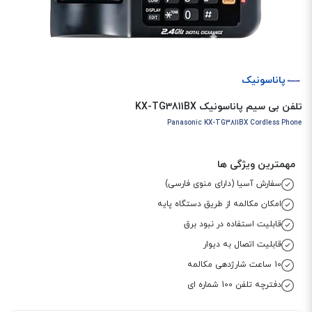
پاناسونیک
تلفن بی سیم پاناسونیک KX-TG3811BX
Panasonic KX-TG3811BX Cordless Phone
مهمترین ویژگی ها
سفارش آسیا (دارای منوی فارسی)
امکان مکالمه از طریق دستگاه پایه
قابلیت استفاده در نبود برق
قابلیت اتصال به دیوار
10 ساعت شارژدهی مکالمه
دفترچه تلفن 100 شماره ای