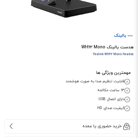
یالینک
هدست یالینک WH62 Mono
Yealink WH62 Mono Headse
مهمترین ویژگی ها
قابلیت تنظیم صدا به صورت هوشمند
13 ساعت مکالمه
دارای اتصال USB
کیفیت صدای HD
خرید حضوری یا عمده