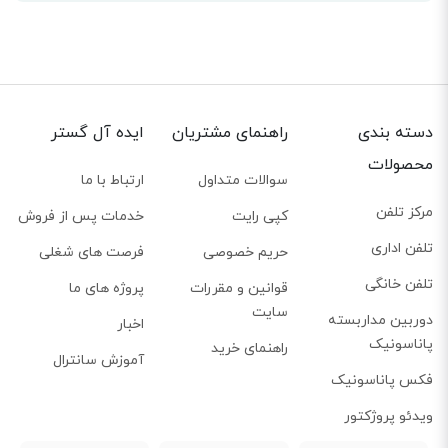
دسته بندی
راهنمای مشتریان
ایده آل گستر
محصولات
سوالات متداول
ارتباط با ما
مرکز تلفن
کپی رایت
خدمات پس از فروش
تلفن اداری
حریم خصوصی
فرصت های شغلی
تلفن خانگی
قوانین و مقررات
پروژه های ما
سایت
دوربین مداربسته
اخبار
پاناسونیک
راهنمای خرید
آموزش سانترال
فکس پاناسونیک
ویدئو پروژکتور