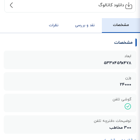
دانلود کاتالوگ
مشخصات
نقد و بررسی
نظرات
مشخصات
ابعاد
533x459x478
وزن
24000
گوشی تلفن
توضیحات دفترچه تلفن
300 مخاطب