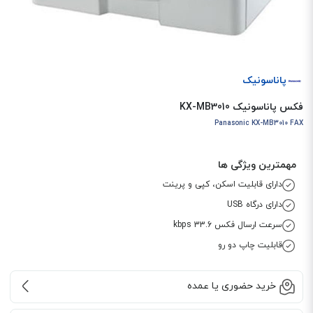
پاناسونیک
فکس پاناسونیک KX-MB3010
Panasonic KX-MB3010 FAX
مهمترین ویژگی ها
دارای قابلیت اسکن، کپی و پرینت
دارای درگاه USB
سرعت ارسال فکس 33.6 kbps
قابلیت چاپ دو رو
خرید حضوری یا عمده