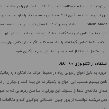
می‌توانید تا 12 ساعت مکالمه کنید و تا 144 ساعت آن را در حالت آماده به کار قرار دهید.
این تلفن قابلیت سازگاری تا 6 عدد تلفن بیسیم دیگر را دارد. همچنین کلید Speakerphone تا 6 مرحله قابلیت کم و زیاد شدن دارد. این تلفن دارای ویژگی
Silent Mode
است. به این صورت که با فعال کردن این حالت فقط صدای 
را که با شما تماس گرفته‌اند را مشاهده کنید. اگر فضای کافی برای مست
دیوار متصل کرده تا از آسیب‌های احتمالی هم جلوگیری شود.
استفاده از تکنولوژی DECT6.0
امروزه به دلیل امواج رادیویی زیاد در محیط اطراف ما، امکان دارد زمانیک
تلفن بیسیم هستید این امواج با یکدیگر تداخل پیدا کنند و دیگران از 
صدای مکالمه‌ی شما را بشنوند. این ویژگی با ساختن رمزهایی که به 
عمل می‌کنند توانسته از بروز چنین اختلالاتی جلوگیری کند و مکالمات ام
بزند.