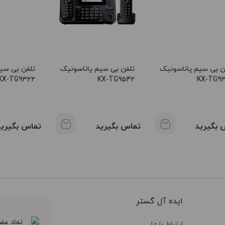
ن بی سیم پاناسونیک
تلفن بی سیم پاناسونیک
تلفن بی سی
KX-TG9322
KX-TG9542
KX-TG9
 بگیرید
تماس بگیرید
تماس بگیرید
ایده آل گستر
ارتباط با ما