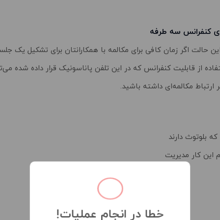
ای کنفرانس سه طرفه
ین حالت اگر زمان کافی برای مکالمه با همکارانتان برای تشکیل یک جلسه
اده از قابلیت کنفرانس که در این تلفن پاناسونیک قرار داده شده می‌توا
 ارتباط مکالمه‌ای داشته باشید.
 که بلوتوث دارند
م این کار مدیریت
خطا در انجام عملیات!