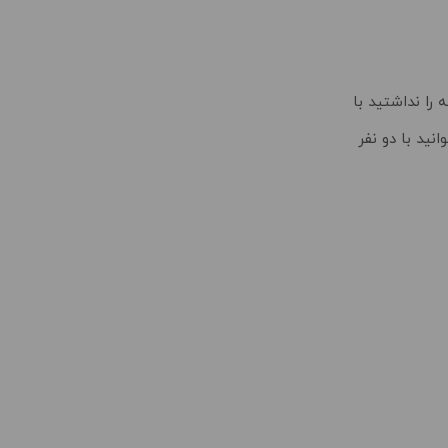
 را نداشتید با
نید با دو نفر