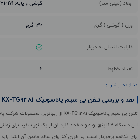
ابعاد (میلی متر)
گوشی و پایه: 171×31×54
وزن ( گوشی ) گرم
130 گرم
قابلیت اتصال به دیوار
تعداد خطوط
2
مشاهده بیشتر
نقد و بررسی تلفن بی سیم پاناسونیک KX-TG9381
تلفن بی سیم پاناسونیک KX-TG9381 از زیب
این دستگاه 1.4 اینچ بوده و صفحه کلید آن از یک نور سفید ب