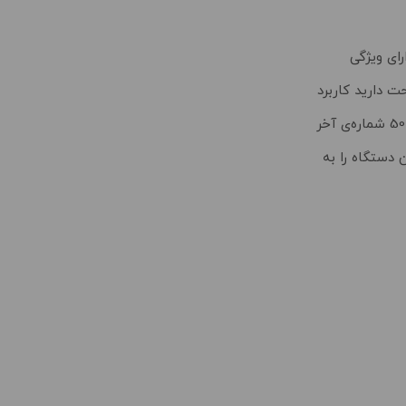
 دارید کاربرد
دارد. دفترچه تلفن این دستگاه تا 100 شماره تماس به همراه نام آنها را می‌تواند در خود ذخیره کند. همچنین در حافظه‌ی Caller ID می‌توانید تا 50 شماره‌ی آخر
 دستگاه را به