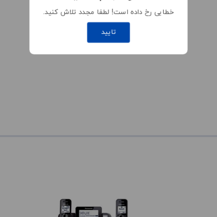
خطایی رخ داده است! لطفا مجدد تلاش کنید.
تایید