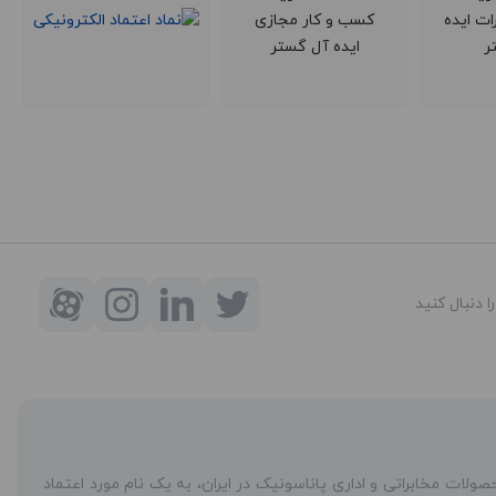
را دنبال کنید
شرکت ایده آل گستر با سابقه دو دهه فعالیت به عنوان مرکز مجاز محصولات مخابراتی و اداری پاناسونیک در ایران، به یک نام مورد اعتماد