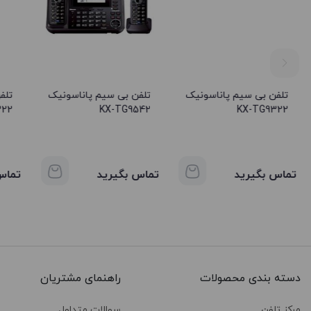
تلفن بی سیم پاناسونیک
تلفن بی سیم پاناسونیک
تلف
322
KX-TG9542
KX-TG9322
تماس بگیرید
تماس بگیرید
تماس
دسته بندی محصولات
راهنمای مشتریان
مرکز تلفن
سوالات متداول