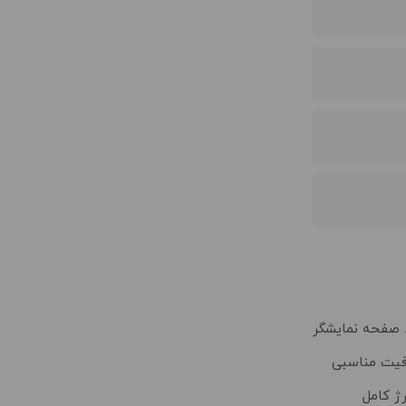
ی است. صفحه نمایشگر
 ظرفیت مناسبی
عد از شارژ کامل