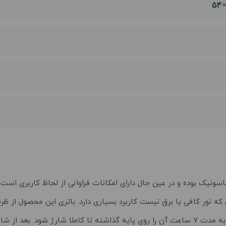
اترین محصولات شرکت پاناسونیک بوده و در عین حال دارای امکانات فراوانی از لحاظ کاربر
رای زمانی که نور کافی یا برق نیست کاربرد بسیاری دارد. باتری این محصول از
برای مکالمه برخوردار است. به طوری که برای سالم ماندن آن ابتدا باید به مدت 7 ساعت آن را روی پایه گذاشته تا کاملا شارژ شود. ب