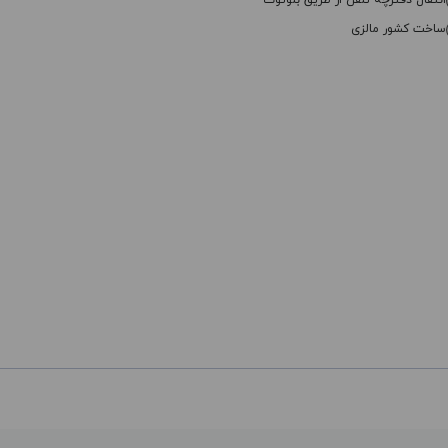
انتقال دفترچه تلفن از طریق بلوتوث
ساخت کشور مالزی