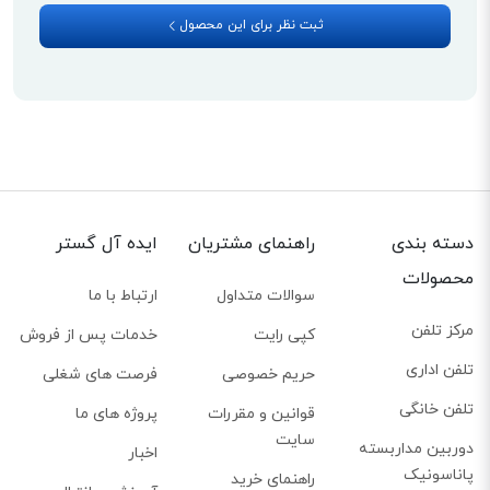
ثبت نظر برای این محصول
دسته بندی
راهنمای مشتریان
ایده آل گستر
محصولات
سوالات متداول
ارتباط با ما
مرکز تلفن
کپی رایت
خدمات پس از فروش
تلفن اداری
حریم خصوصی
فرصت های شغلی
تلفن خانگی
قوانین و مقررات
پروژه های ما
قابلیت استفاده در صورت نبود برق
سایت
دوربین مداربسته
اخبار
این قابلیت در موقعی که برق قطع شما می‌شود کارایی خود را نشان می‌دهد. به
پاناسونیک
راهنمای خرید