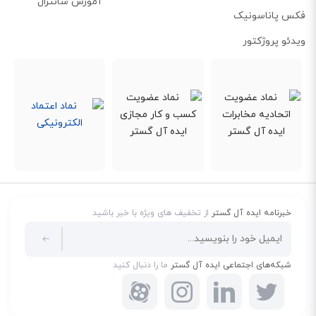
آموزش سانترال
صورتی که باید تلفن بیسیم را روی پایه گذاشته و با استفاده از اسپیکر مکالمه
فکس پاناسونیک
کنید.
ویدئو پروژکتور
خبرنامه ایده آل گستر
از تخفیف های ویژه با خبر باشید
شبکه‌های اجتماعی ایده آل گستر
ما را دنبال کنید