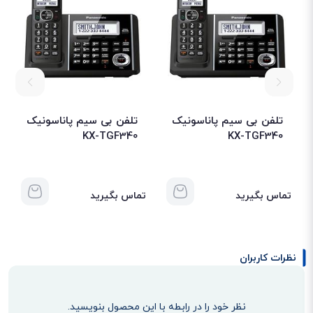
تلفن بی سیم پاناسونیک
تلفن بی سیم پاناسونیک
KX-TGF340
KX-TGF340
دارای کنفرانس سه طرفه
با استفاده از این ویژگی تلفن می‌توانید به غیر از خودتان با دو نفر دیگر، یک
تماس بگیرید
تماس بگیرید
کنفرانس سه طرفه به صورت زنده به طوری که صدای یکدیگر را به خوبی بشنوید،
برگزار کنید.
دارای قابلیت Eco Mode
نظرات کاربران
این ویژگی با محیط زیست اطراف شما سازگار بوده و امواج حاصل از تلفن را تا به
میزان زیادی کاهش داده و همچنین باتری محصول تا 3.5 درصد، طول عمر آن
افزایش می‌یابد.
نظر خود را در رابطه با این محصول بنویسید.