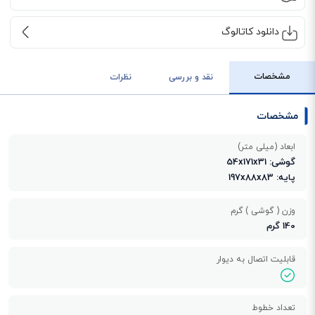
دانلود کاتالوگ
مشخصات
نقد و بررسی
نظرات
مشخصات
ابعاد (میلی متر)
گوشی: 54x171x31
پایه: 197x88x83
وزن ( گوشی ) گرم
140 گرم
قابلیت اتصال به دیوار
تعداد خطوط