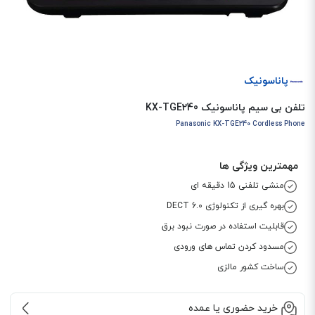
پاناسونیک
تلفن بی سیم پاناسونیک KX-TGE240
Panasonic KX-TGE240 Cordless Phone
مهمترین ویژگی ها
منشی تلفنی 15 دقیقه ای
بهره گیری از تکنولوژی DECT 6.0
قابلیت استفاده در صورت نبود برق
مسدود کردن تماس های ورودی
ساخت کشور مالزی
خرید حضوری یا عمده