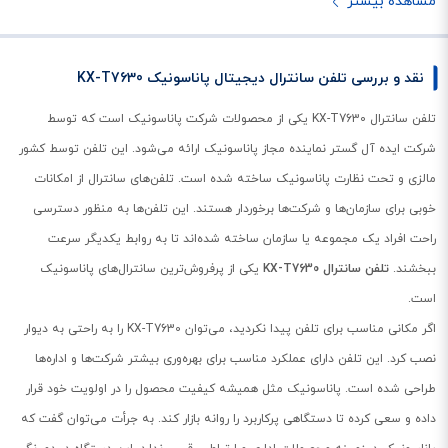
مشاهده بیشتر
نقد و بررسی تلفن سانترال دیجیتال پاناسونیک KX-T7630
تلفن سانترال KX-T7630 یکی از محصولات شرکت پاناسونیک است که توسط
شرکت ایده آل گستر نماینده مجاز پاناسونیک ارائه می‌شود. این تلفن توسط کشور
مالزی و تحت نظارت پاناسونیک ساخته شده است. تلفن‌های سانترال از امکانات
خوبی برای سازمان‌ها و شرکت‌ها برخوردار هستند. این تلفن‌ها به منظور دسترسی
راحت افراد یک مجموعه یا سازمان ساخته شده‌اند تا به روابط یکدیگر سرعت
ببخشند.
تلفن سانترال KX-T7630
یکی از پرفروش‌ترین سانترال‌های پاناسونیک
است.
اگر مکانی مناسب برای تلفن پیدا نکردید، می‌توان KX-T7630 را به راحتی به دیوار
نصب کرد. این تلفن دارای عملکرد مناسب برای بهره‌وری بیشتر شرکت‌ها و اداره‌ها
طراحی شده است. پاناسونیک مثل همیشه کیفیت محصول را در اولویت خود قرار
داده و سعی کرده تا دستگاهی پرکاربرد را روانه بازار کند. به جرأت می‌توان گفت که