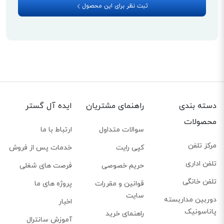
ثبت نظر برای این محصول
دسته بندی
راهنمای مشتریان
ایده آل گستر
محصولات
سوالات متداول
ارتباط با ما
مرکز تلفن
کپی رایت
خدمات پس از فروش
تلفن اداری
حریم خصوصی
فرصت های شغلی
تلفن خانگی
قوانین و مقررات
پروژه های ما
سایت
دوربین مداربسته
اخبار
پاناسونیک
راهنمای خرید
آموزش سانترال