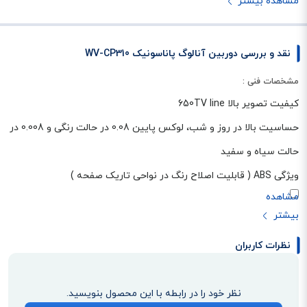
مشاهده بیشتر
نقد و بررسی دوربین آنالوگ پاناسونیک WV-CP310
مشخصات فنی :
کیفیت تصویر بالا 650TV line
حساسیت بالا در روز و شب، لوکس پایین 0.08 در حالت رنگی و 0.008 در
حالت سیاه و سفید
ویژگی ABS ( قابلیت اصلاح رنگ در نواحی تاریک صفحه )
نظرات کاربران
نظر خود را در رابطه با این محصول بنویسید.