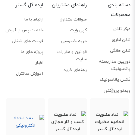
دسته بندی
راهنمای مشتریان
ایده آل گستر
محصولات
سوالات متداول
ارتباط با ما
مرکز تلفن
کپی رایت
خدمات پس از فروش
تلفن اداری
حریم خصوصی
فرصت های شغلی
تلفن خانگی
قوانین و مقررات
پروژه های ما
سایت
دوربین مداربسته
اخبار
پاناسونیک
راهنمای خرید
آموزش سانترال
فکس پاناسونیک
ویدئو پروژکتور