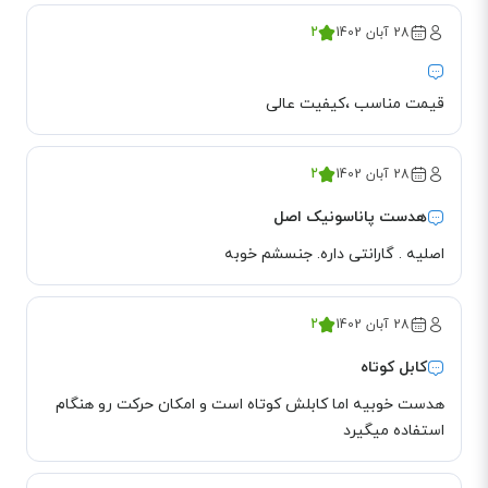
28 آبان 1402
2
قیمت مناسب ،کیفیت عالی
28 آبان 1402
2
هدست پاناسونیک اصل
اصلیه . گارانتی داره. جنسشم خوبه
28 آبان 1402
2
کابل کوتاه
هدست خوبیه اما کابلش کوتاه است و امکان حرکت رو هنگام
استفاده میگیرد