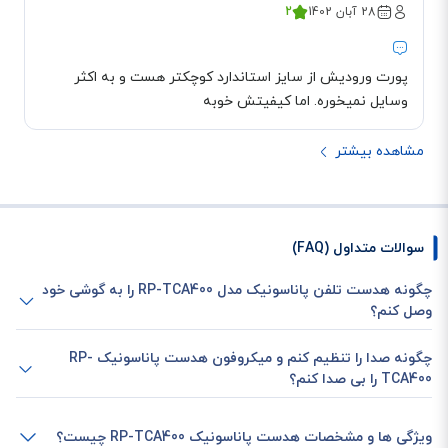
28 آبان 1402
2
پورت ورودیش از سایز استاندارد کوچکتر هست و به اکثر
وسایل نمیخوره. اما کیفیتش خوبه
مشاهده بیشتر
سوالات متداول (FAQ)
چگونه هدست تلفن پاناسونیک مدل RP-TCA400 را به گوشی خود
وصل کنم؟
چگونه صدا را تنظیم کنم و میکروفون هدست پاناسونیک RP-
TCA400 را بی صدا کنم؟
ویژگی ها و مشخصات هدست پاناسونیک RP-TCA400 چیست؟