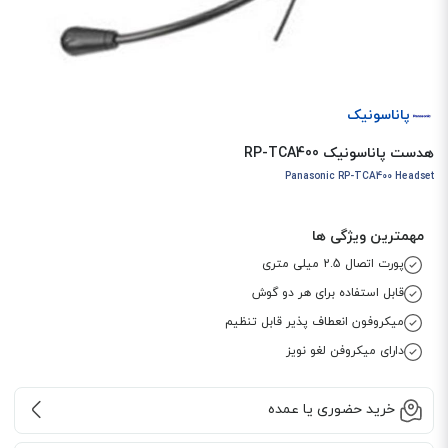
پاناسونیک
هدست پاناسونیک RP-TCA400
Panasonic RP-TCA400 Headset
مهمترین ویژگی ها
پورت اتصال 2.5 میلی متری
قابل استفاده برای هر دو گوش
میکروفون انعطاف پذیر قابل تنظیم
دارای میکروفن لغو نویز
خرید حضوری یا عمده