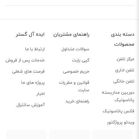
دسته بندی
راهنمای مشتریان
ایده آل گستر
محصولات
سوالات متداول
ارتباط با ما
مرکز تلفن
کپی رایت
خدمات پس از فروش
تلفن اداری
حریم خصوصی
فرصت های شغلی
تلفن خانگی
قوانین و مقررات
پروژه های ما
سایت
دوربین مداربسته
اخبار
پاناسونیک
راهنمای خرید
آموزش سانترال
فکس پاناسونیک
ویدئو پروژکتور