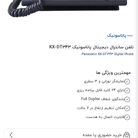
پاناسونیک
تلفن سانترال دیجیتال پاناسونیک KX-DT343
Panasonic KX-DT343 Digital Phone
مهمترین ویژگی ها
نمایشگر نورانی و 3 سطری
دارای 24 کلید قابل برنامه ریزی
بلندگوی شفاف Full Duplex
امکان تنظیم ارتفاع در 7 حالت
قابلیت اتصال به هدست
خرید حضوری یا عمده