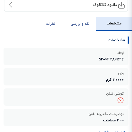
دانلود کاتالوگ
مشخصات
نقد و بررسی
نظرات
مشخصات
ابعاد
546×438×520
وزن
30000 گرم
گوشی تلفن
توضیحات دفترچه تلفن
300 مخاطب