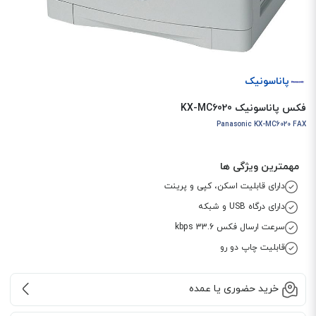
پاناسونیک
فکس پاناسونیک KX-MC6020
Panasonic KX-MC6020 FAX
مهمترین ویژگی ها
دارای قابلیت اسکن، کپی و پرینت
دارای درگاه USB و شبکه
سرعت ارسال فکس 33.6 kbps
قابلیت چاپ دو رو
خرید حضوری یا عمده