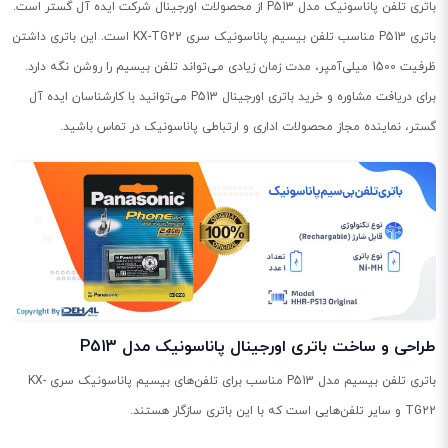
باتری تلفن پاناسونیک مدل P513 از محصولات اورجینال شرکت ایده آل گستر است.
باتری P513 مناسب تلفن بیسیم پاناسونیک سری KX-TG22 است. این باتری داشتن
ظرفیت 1500 میلی‌آمپر، مدت زمان زیادی می‌تواند تلفن بیسیم را روشن نگه دارد.
برای دریافت مشاوره و خرید باتری اورجینال P513 می‌توانید با کارشناسان ایده آل
گستر، نماینده مجاز محصولات اداری و ارتباطی پاناسونیک در تماس باشید.
طراحی و ساخت باتری اورجینال پاناسونیک مدل P513
باتری تلفن بیسیم مدل P513 مناسب برای تلفن‌های بیسیم پاناسونیک سری KX-
TG22 و سایر تلفن‌هایی است که با این باتری سازگار هستند.