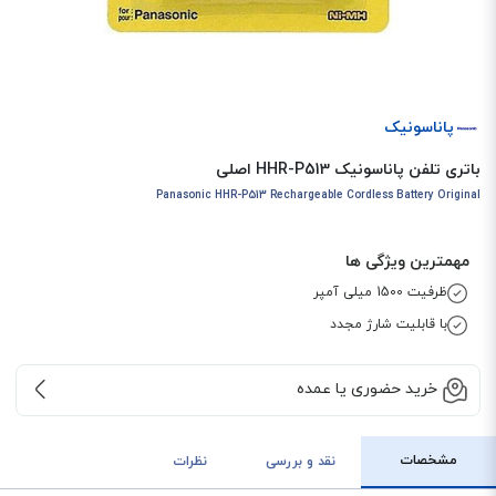
پاناسونیک
باتری تلفن پاناسونیک HHR-P513 اصلی
Panasonic HHR-P513 Rechargeable Cordless Battery Original
مهمترین ویژگی ها
ظرفیت 1500 میلی آمپر
با قابلیت شارژ مجدد
خرید حضوری یا عمده
مشخصات
نقد و بررسی
نظرات