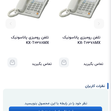
تلفن رومیزی پاناسونیک
تلفن رومیزی پاناسونیک
KX-T2378MX
KX-T2378MX
تماس بگیرید
تماس بگیرید
بلندگوی دوبلکس تلفن سانترال پاناسونیک Kx Ts 3282bxw
نظرات کاربران
با استفاده از بلندگوی دیجیتال با صدای مناسب در این تلفن می‌توانید کیفیت
مکالمه بالایی را با آن تجربه کنید. در موقعی که توانایی صحبت کردن با دست را
نظر خود را در رابطه با این محصول بنویسید.
ندارید، می‌توانید با استفاده از اسپیکر صحبت کنید.