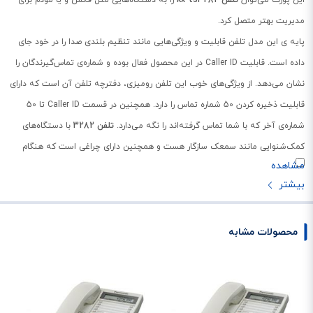
مدیریت بهتر متصل کرد.
پایه ی این مدل تلفن قابلیت‌ و ویژگی‌هایی مانند تنظیم بلندی صدا را در خود جای‌
داده است. قابلیت Caller ID در این محصول فعال بوده و شماره‌ی تماس‌گیرندگان را
نشان می‌دهد. از ویژگی‌های خوب این تلفن رومیزی، دفترچه تلفن آن است که دارای
قابلیت ذخیره کردن 50 شماره تماس را دارد. همچنین در قسمت Caller ID تا 50
شماره‌ی آخر که با شما تماس گرفته‌اند را نگه می‌دارد.
تلفن 3282
با دستگاه‌های
کمک‌شنوایی مانند سمعک سازگار هست و همچنین دارای چراغی است که هنگام
زنگ خوردن خاموش روشن می شود و در صورت داشتن مشکل شنوایی و یا شلوغ
بودن محیط قابلیت بسیار خوبی است که شما را از زنگ خوردن تلفن آگاه می کند.
پشتیبانی از دو خط در تلفن پاناسونیک 3282
محصولات مشابه
این تلفن قابلیت پشتیبانی از دو خط تلفن شهری را دارد. شما می‌توانید برای
استفاده در دفاتر کوچک و منازلی که بیش از یک خط شهری دارند، این مدل را به
جای خرید دو گوشی تلفن استفاده کنید.