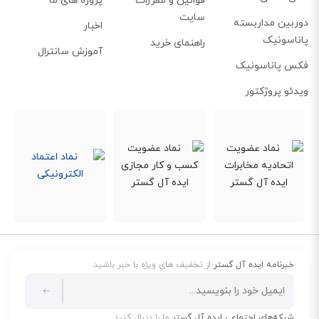
قوانین و مقررات
پروژه های ما
سایت
دوربین مداربسته
اخبار
پاناسونیک
راهنمای خرید
آموزش سانترال
فکس پاناسونیک
ویدئو پروژکتور
خبرنامه ایده آل گستر
از تخفیف های ویژه با خبر باشید
شبکه‌های اجتماعی ایده آل گستر
ما را دنبال کنید