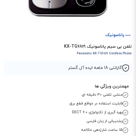
پاناسونیک
تلفن بی سیم پاناسونیک KX-TG6821
Panasonic KX-TG6821 Cordless Phone
گارانتی 18 ماهه ایده آل گستر
مهمترین ویژگی ها
منشی تلفنی 30 دقیقه ای
قابلیت استفاده در مواقع قطع برق
بهره گیری از تکنولوژی DECT 6.0
پشتیبانی از زبان فارسی
15 ساعت شارژدهی مکالمه