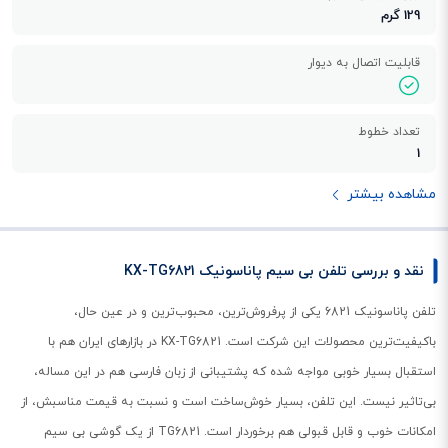
129 گرم
قابلیت اتصال به دیوار
تعداد خطوط
1
مشاهده بیشتر
نقد و بررسی تلفن بی سیم پاناسونیک KX-TG6821
تلفن پاناسونیک 6821 یکی از پرفروش‌ترین، محبوب‌ترین و در عین حال،
باکیفیت‌ترین محصولات این شرکت است. KX-TG6821 در بازارهای ایران هم با
استقبال بسیار خوبی مواجه شده که پشتیبانی از زبان فارسی هم در این مساله،
بی‌تاثیر نیست. این تلفن، بسیار خوش‌ساخت است و نسبت به قیمت مناسبش، از
امکانات خوب و قابل قبولی هم برخوردار است. TG6821 از یک گوشی بی سیم