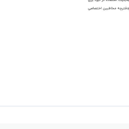
قابلیت استفاده در نبود برق
دفترچه مخاطبین اختصاصی