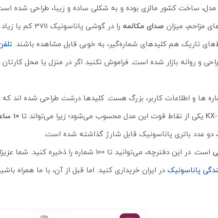
ی مزاحم، میزان
صدای مکالمه
را در گوشی پاناسونیک 3711 کم یا زیاد کنید.
های تاریک هم کلیدهای شماره‌گیر، به خوبی قابل مشاهده باشند.
تلفن
37 در ابعاد 98 * 128 * 205 میلی‌متر و با وزن 502 گرم، طراحی و روانه بازار شده است. فراموش نکنید اگر در منزل یا محل
وانا بودن شماره ها و اطلاعات کاربر، بزرگ هست. کلیدها درشت طراحی شده اند که
10 ساعت مکالمه
ی
است. در این دفترچه، می‌توانید تا 100 شماره را ذخیره کنید.
ندگی پاناسونیک
در ایران خریداری کنید. اما قبل از آن، با ما همراه باشی