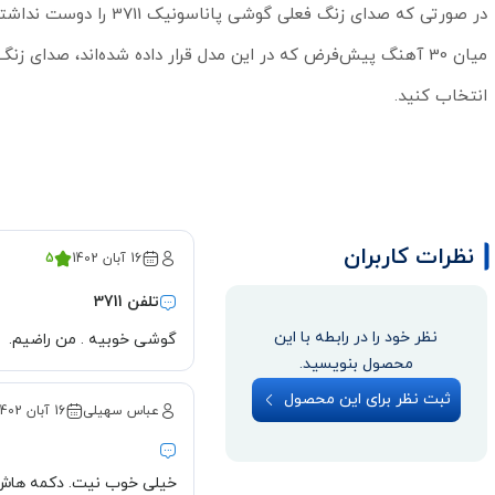
در صورتی که صدای زنگ فعلی گوشی پاناسونی
میان 30 آهنگ پیش‌فرض که در این مدل قرار داده شده‌اند، صدای زنگ
انتخاب کنید.
نظرات کاربران
16 آبان 1402
5
تلفن 3711
نظر خود را در رابطه با این
گوشی خوبیه . من راضیم.
محصول بنویسید.
ثبت نظر برای این محصول
عباس سهیلی
16 آبان 1402
خیلی خوب نیت. دکمه ها