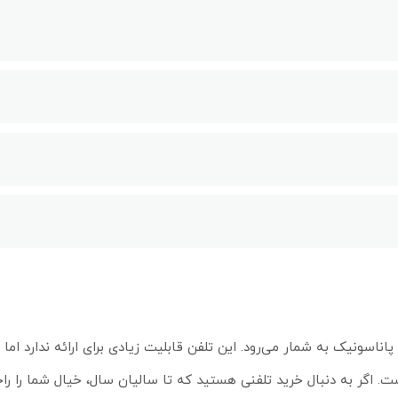
یفیت بِرند پاناسونیک به شمار می‌رود. این تلفن قابلیت زیادی برای ارائه ندارد ام
. اگر به دنبال خرید تلفنی هستید که تا سالیان سال، خیال شما را ر