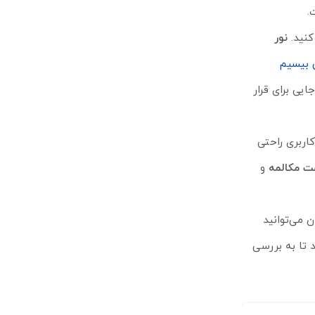
نور
 بیسیم
 کارتان جایی برای قرار
 کاربری راحتی
و
 شما عزیزان می‌توانید
د تا به بررسی