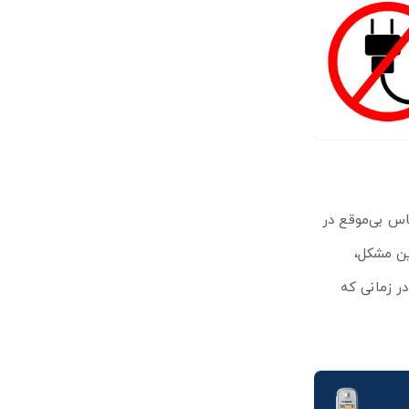
انند یک تماس بی‌موقع در
ین مشکل،
عد و در زمانی که