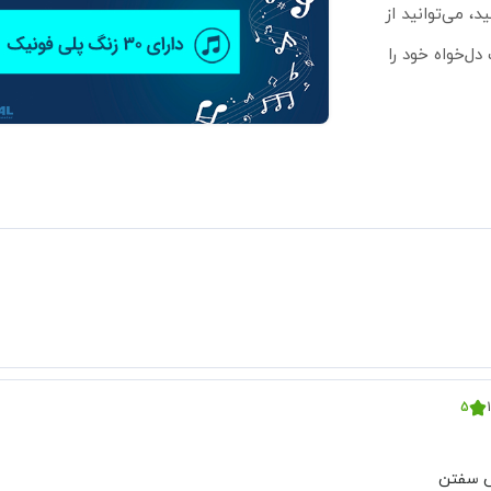
ک 3711 را دوست نداشتید، می‌توانید از
 دل‌خواه خود را
5
ش سفتن