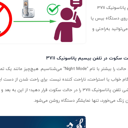
قابلیت استفاده در نبود برق، یکی دیگر از ویژگی‌های طلایی تلفن بیسیم پاناسونیک 3711
روی دستگاه بیس یا
ر این شرایط، می‌توانید به‌راحتی و
ت سکوت در تلفن بیسیم پاناسونیک 3711
این حالت را بیشتر با نام "Night Mode" می‌شناسیم. هیچ‌چیز م
ام خواب یا استراحت، ناراحت کننده نیست. برای راحت شدن از دست ا
گوشی تلفن پاناسونیک 3711 را در حالت سکوت قرار دهید؛ از این به ب
ن زنگ می‌خورد، تنها نمایشگر دستگاه روشن می‌شود.