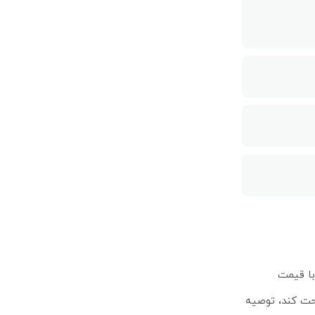
ا با قیمت
احت کند، توصیه