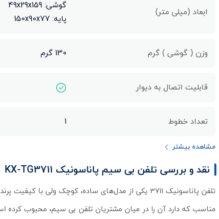
گوشی: 49x29x159
ابعاد (میلی متر)
پایه: 150x90x77
وزن ( گوشی ) گرم
130 گرم
قابلیت اتصال به دیوار
تعداد خطوط
1
مشاهده بیشتر
نقد و بررسی تلفن بی سیم پاناسونیک KX-TG3711
تلفن پاناسونیک 3711 یکی از مدل‌های ساده، کوچک ولی با ک
مناسب که دارد آن را در میان مشتریان تلفن بی سیم، محبوب کرده است