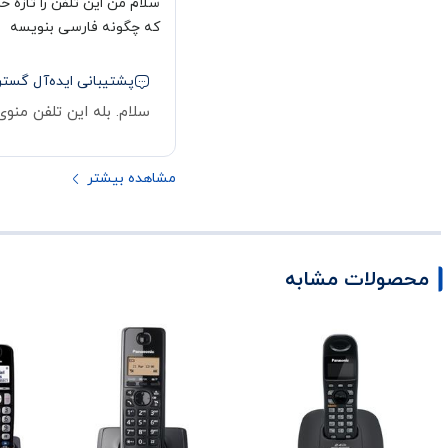
سلام من این تلفن را تازه 
که چگونه فارسی بنویسه
پشتیبانی ایده‌آل گستر
سلام. بله این تلفن منوی
مشاهده بیشتر
محصولات مشابه