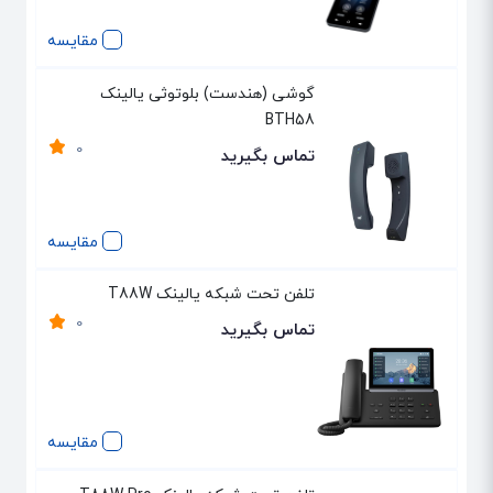
مقایسه
گوشی (هندست) بلوتوثی یالینک
BTH58
0
تماس بگیرید
مقایسه
تلفن تحت شبکه یالینک T88W
0
تماس بگیرید
مقایسه