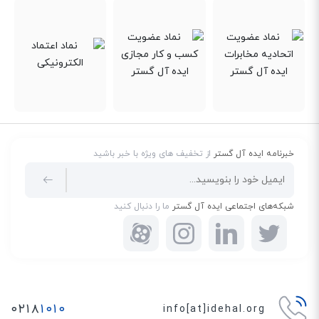
خبرنامه ایده آل گستر
از تخفیف های ویژه با خبر باشید
شبکه‌های اجتماعی ایده آل گستر
ما را دنبال کنید
۰۲۱۸
۱۰۱۰
info[at]idehal.org