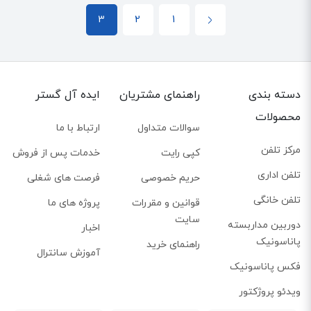
3
2
1
دسته بندی
راهنمای مشتریان
ایده آل گستر
محصولات
سوالات متداول
ارتباط با ما
مرکز تلفن
کپی رایت
خدمات پس از فروش
تلفن اداری
حریم خصوصی
فرصت های شغلی
تلفن خانگی
قوانین و مقررات
پروژه های ما
سایت
دوربین مداربسته
اخبار
پاناسونیک
راهنمای خرید
آموزش سانترال
فکس پاناسونیک
ویدئو پروژکتور