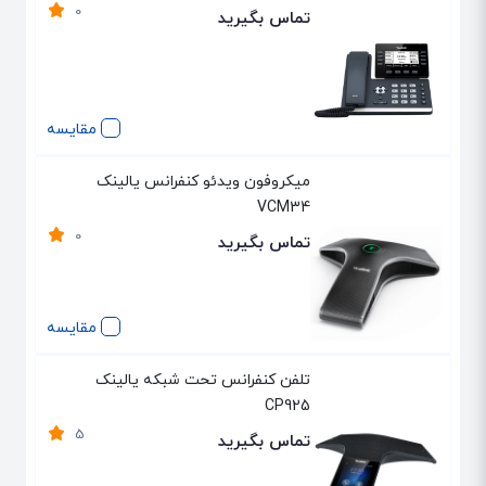
0
تماس بگیرید
مقایسه
میکروفون ویدئو کنفرانس یالینک
VCM34
0
تماس بگیرید
مقایسه
تلفن کنفرانس تحت شبکه یالینک
CP925
5
تماس بگیرید