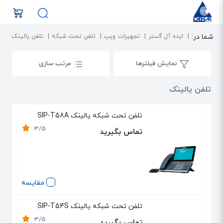
شما در:
ایده آل گستر
تجهیزات ویپ
تلفن تحت شبکه
تلفن یالینک
نمایش فیلترها
مرتب سازی
تلفن یالینک
تلفن تحت شبکه یالینک SIP-T58A
3/5
تماس بگیرید
مقایسه
تلفن تحت شبکه یالینک SIP-T54S
3/5
تماس بگیرید