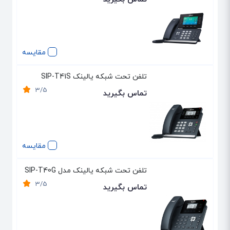
مقایسه
تلفن تحت شبکه یالینک SIP-T41S
3/5
تماس بگیرید
مقایسه
تلفن تحت شبکه یالینک مدل SIP-T40G
3/5
تماس بگیرید