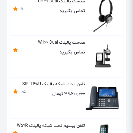
هدست یالینک UH36 Dual
5
تماس بگیرید
هدست یالینک WH66 Dual
1
تماس بگیرید
تلفن تحت شبکه یالینک SIP-T48U
1/5
39,600,000
تومان
تلفن بیسیم تحت شبکه یالینک W59R