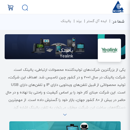
شما در:
ایده آل گستر
برند
یالینک
یالینک
Yealink
یکی از بزرگترین شرکت‌های تولیدکننده محصولات ارتباطی، یالینک است.
شرکت یالینک در سال 2001 و در کشور چین تاسیس شد. اهداف این شرکت،
تولید محصولاتی از قبیل تلفن‌های ویدئویی دارای IP و تلفن‌های دارای USB
است. این شرکت مبنای کار خود را بر اساس کیفیت و راحتی بنا نهاده و در حال
حاضر در بیش از 80 کشور جهان، بازار خود را گسترش داده است. از مهم‌ترین
دستگاه‌های ساخت این شرکت موفق، می‌توان به
تلفن یالینک
اشاره کرد.
Yealink در زمینه محصولات ارتباطی، یک شبکه بی‌عیب و نقص را در جهان
ایجاد کرده است. یالینک یکی از محبوب‌ترین برندهای چین در غرب است.