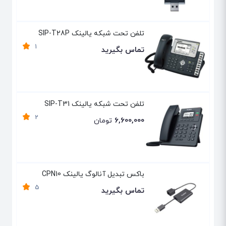
تلفن تحت شبکه یالینک SIP-T28P
1
تماس بگیرید
تلفن تحت شبکه یالینک SIP-T31
2
6,600,000
تومان
باکس تبدیل آنالوگ یالینک CPN10
5
تماس بگیرید