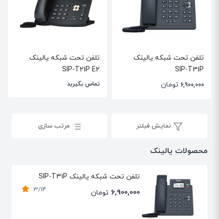
تلفن تحت شبکه یالینک
تلفن تحت شبکه یالینک
SIP-T21P E2
SIP-T31P
تومان
تماس بگیرید
6,900,000
نمایش فیلتر
مرتب سازی
محصولات یالینک
تلفن تحت شبکه یالینک SIP-T31P
3/14
6,900,000
تومان