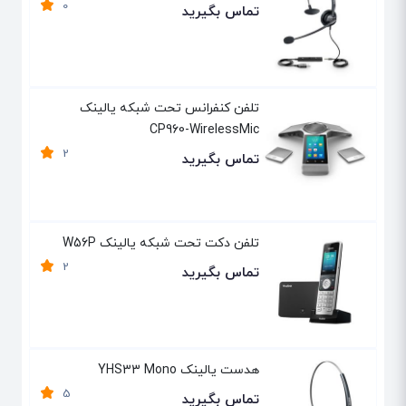
0
تماس بگیرید
تلفن کنفرانس تحت شبکه یالینک
CP960-WirelessMic
2
تماس بگیرید
تلفن دکت تحت شبکه یالینک W56P
2
تماس بگیرید
هدست یالینک YHS33 Mono
5
تماس بگیرید