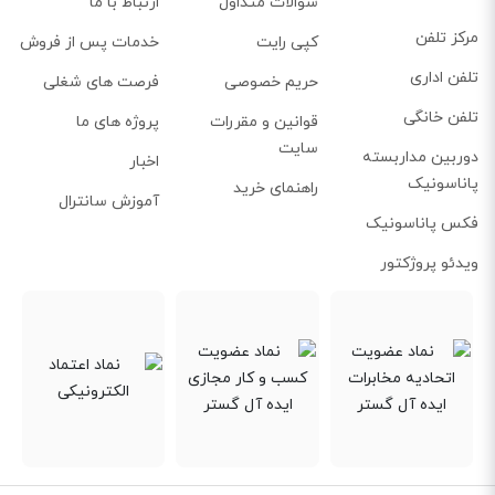
سوالات متداول
ارتباط با ما
مرکز تلفن
کپی رایت
خدمات پس از فروش
تلفن اداری
حریم خصوصی
فرصت های شغلی
تلفن خانگی
قوانین و مقررات
پروژه های ما
سایت
دوربین مداربسته
اخبار
پاناسونیک
راهنمای خرید
آموزش سانترال
فکس پاناسونیک
ویدئو پروژکتور