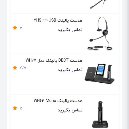
هدست یالینک YHS33-USB
5
تماس بگیرید
هدست DECT یالینک مدل WH67
4/5
تماس بگیرید
هدست یالینک WH63 Mono
5
تماس بگیرید