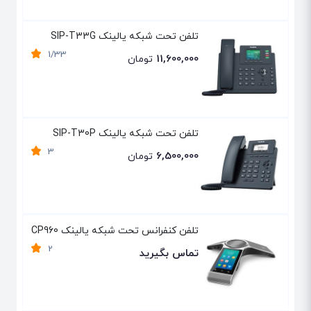
تلفن تحت شبکه یالینک SIP-T33G
1/33
11,600,000
تومان
تلفن تحت شبکه یالینک SIP-T30P
3
6,500,000
تومان
تلفن کنفرانس تحت شبکه یالینک CP960
2
تماس بگیرید