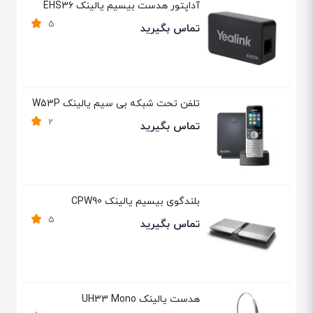
آداپتور هدست بیسیم یالینک EHS36
5
تماس بگیرید
تلفن تحت شبکه بی سیم یالینک W53P
2
تماس بگیرید
بلندگوی بیسیم یالینک CPW90
5
تماس بگیرید
هدست یالینک UH33 Mono