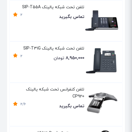
تلفن تحت شبکه یالینک SIP-T55A
2
تماس بگیرید
تلفن تحت شبکه یالینک SIP-T31G
2
8,950,000
تومان
تلفن کنفرانس تحت شبکه یالینک
CP920
2/6
تماس بگیرید