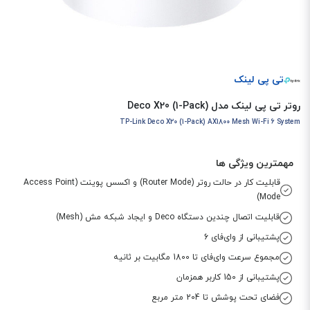
تی پی لینک
روتر تی پی لینک مدل Deco X20 (1-Pack)
TP-Link Deco X20 (1-Pack) AX1800 Mesh Wi-Fi 6 System
مهمترین ویژگی ها
قابلیت کار در حالت روتر (Router Mode) و اکسس پوینت (Access Point
Mode)
قابلیت اتصال چندین دستگاه Deco و ایجاد شبکه مش (Mesh)
پشتیبانی از وای‌فای 6
مجموع سرعت وای‌فای تا 1800 مگابیت بر ثانیه
پشتیبانی از 150 کاربر همزمان
فضای تحت پوشش تا 204 متر مربع