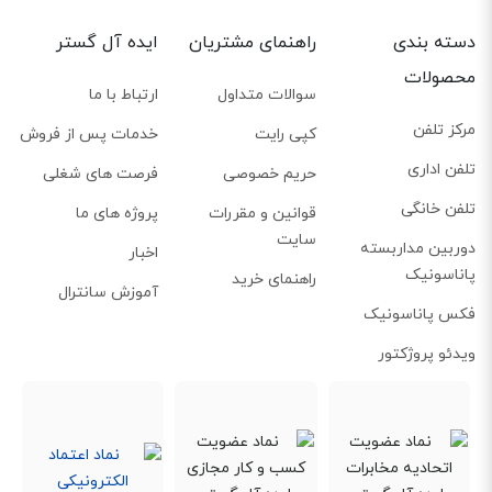
دسته بندی
راهنمای مشتریان
ایده آل گستر
محصولات
سوالات متداول
ارتباط با ما
مرکز تلفن
کپی رایت
خدمات پس از فروش
تلفن اداری
حریم خصوصی
فرصت های شغلی
تلفن خانگی
قوانین و مقررات
پروژه های ما
سایت
دوربین مداربسته
اخبار
پاناسونیک
راهنمای خرید
آموزش سانترال
فکس پاناسونیک
ویدئو پروژکتور