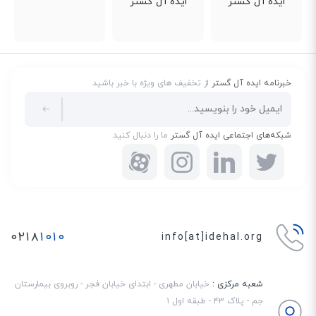
خبرنامه ایده آل گستر
از تخفیف های ویژه با خبر باشید
شبکه‌های اجتماعی ایده آل گستر
ما را دنبال کنید
۰۲۱۸
۱۰۱۰
info[at]idehal.org
شعبه مرکزی :
خیابان مطهری - ابتدای خیابان فجر - روبروی بیمارستان
جم - پلاک ۴۳ - طبقه اول ۱