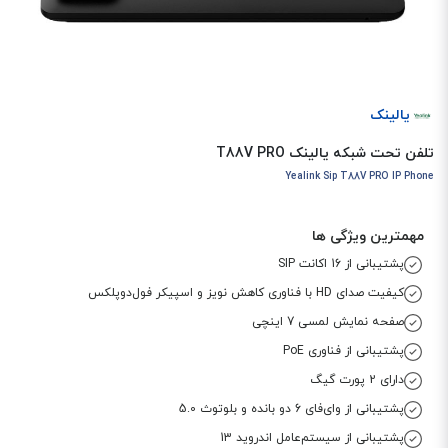
یالینک
تلفن تحت شبکه یالینک T88V PRO
Yealink Sip T88V PRO IP Phone
مهمترین ویژگی ها
پشتیبانی از 16 اکانت SIP
کیفیت صدای HD با فناوری کاهش نویز و اسپیکر فول‌دوپلکس
صفحه نمایش لمسی 7 اینچی
پشتیبانی از فناوری PoE
دارای 2 پورت گیگ
پشتیبانی از وای‌فای 6 دو بانده و بلوتوث 5.0
پشتیبانی از سیستم‌عامل اندروید 13