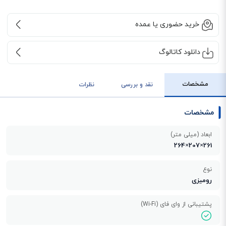
خرید حضوری یا عمده
دانلود کاتالوگ
مشخصات
نقد و بررسی
نظرات
مشخصات
ابعاد (میلی متر)
261×207×264
نوع
رومیزی
پشتیبانی از وای فای (Wi-Fi)