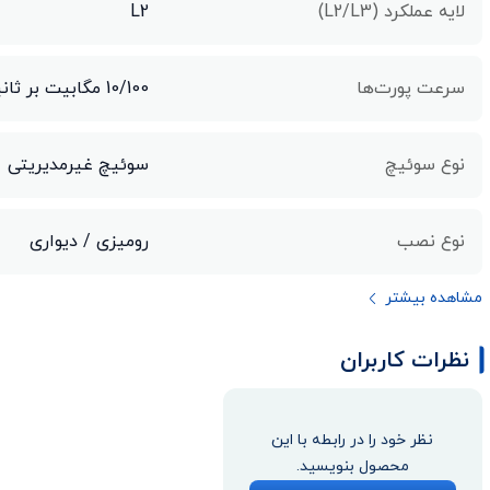
لایه عملکرد (L2/L3)
L2
سرعت پورت‌ها
10/100 مگابیت بر ثانیه
نوع سوئیچ
سوئیچ غیرمدیریتی
نوع نصب
رومیزی / دیواری
مشاهده بیشتر
نظرات کاربران
نظر خود را در رابطه با این
محصول بنویسید.