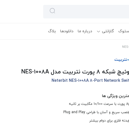
ستوک
گارانتی
درباره ما
دانلودها
بلاگ
نتربیت
شبکه 8 پورت نتربیت مدل NES-1008A
Neterbit NES-1008A 8-Port Network Swi
ترین ویژگی ها
8 پورت با سرعت 10/100 مگابیت بر ثانیه
نصب سریع و آسان با طراحی Plug and Play
بدنه فلزی برای دوام بیشتر