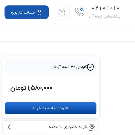
۰۲۱۸
۱۰۱۰
حساب کاربری
پشتیبانی ایده آل
گارانتی 36 ماهه آونگ
1,580,000
تومان
افزودن به سبد خرید
خرید حضوری یا عمده