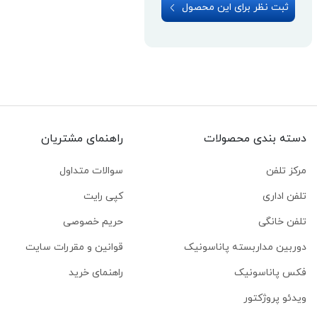
ثبت نظر برای این محصول
دسته بندی محصولات
راهنمای مشتریان
مرکز تلفن
سوالات متداول
تلفن اداری
کپی رایت
تلفن خانگی
حریم خصوصی
دوربین مداربسته پاناسونیک
قوانین و مقررات سایت
فکس پاناسونیک
راهنمای خرید
ویدئو پروژکتور