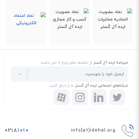
خبرنامه ایده آل گستر
از تخفیف های ویژه با خبر باشید
شبکه‌های اجتماعی ایده آل گستر
ما را دنبال کنید
۰۲۱۸
۱۰۱۰
info[at]idehal.org