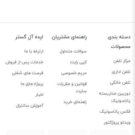
دسته بندی
راهنمای مشتریان
ایده آل گستر
محصولات
سوالات متداول
ارتباط با ما
مرکز تلفن
کپی رایت
خدمات پس از فروش
تلفن اداری
حریم خصوصی
فرصت های شغلی
تلفن خانگی
قوانین و مقررات
پروژه های ما
سایت
دوربین مداربسته
اخبار
پاناسونیک
راهنمای خرید
آموزش سانترال
فکس پاناسونیک
ویدئو پروژکتور