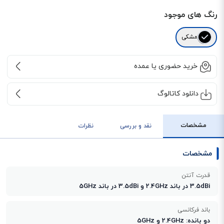
رنگ های موجود
مشکی
خرید حضوری یا عمده
دانلود کاتالوگ
مشخصات
نقد و بررسی
نظرات
مشخصات
قدرت آنتن
3.5dBi در باند 2.4GHz و 3.5dBi در باند 5GHz
باند فرکانسی
دو بانده: 2.4GHz و 5GHz