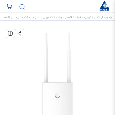
ایده آل گستر
تجهیزات شبکه
اکسس پوینت
اکسس پوینت بی سیم گرنداستریم مدل GWN7605LR