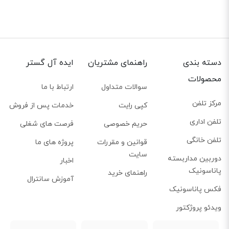
دسته بندی
راهنمای مشتریان
ایده آل گستر
محصولات
سوالات متداول
ارتباط با ما
مرکز تلفن
کپی رایت
خدمات پس از فروش
تلفن اداری
حریم خصوصی
فرصت های شغلی
تلفن خانگی
قوانین و مقررات
پروژه های ما
سایت
دوربین مداربسته
اخبار
پاناسونیک
راهنمای خرید
آموزش سانترال
فکس پاناسونیک
ویدئو پروژکتور