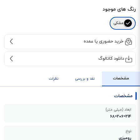
رنگ های موجود
مشکی
خرید حضوری یا عمده
دانلود کاتالوگ
مشخصات
نقد و بررسی
نظرات
مشخصات
ابعاد (میلی متر)
214×206×68
نوع
رومیزی