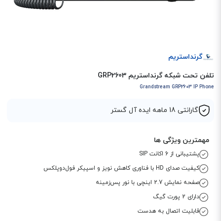
گرنداستریم
تلفن تحت شبکه گرنداستریم GRP2603
Grandstream GRP2603 IP Phone
گارانتی 18 ماهه ایده آل گستر
مهمترین ویژگی ها
پشتیبانی از 6 اکانت SIP
کیفیت صدای HD با فناوری کاهش نویز و اسپیکر فول‌دوپلکس
صفحه نمایش 2.7 اینچی با نور پس‌زمینه
دارای 2 پورت گیگ
قابلیت اتصال به هدست