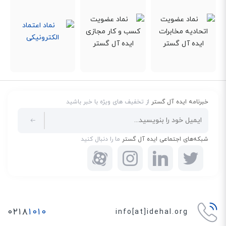
خبرنامه ایده آل گستر
از تخفیف های ویژه با خبر باشید
شبکه‌های اجتماعی ایده آل گستر
ما را دنبال کنید
۰۲۱۸
۱۰۱۰
info[at]idehal.org