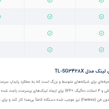
رت تی‌پی‌لینک مدل TL-SG3428X یک انتخاب حرفه‌ای برای شبکه‌های متوسط و بزرگ است که به عملکرد پایدار
قابل‌اعتماد نیاز دارند. وجود ۲۴ پورت گیگابیت برای اتصال تجهیزات داخلی و ۴ اسلات ده‌گیگ +SFP برای ایجاد لینک‌ه
مناسب شبکه‌های پرترافیک و سناریوهای تجمیع لینک باشد. طراحی بدون فن (Fanless) نیز موجب شده دستگاه کاملاً بی‌صد