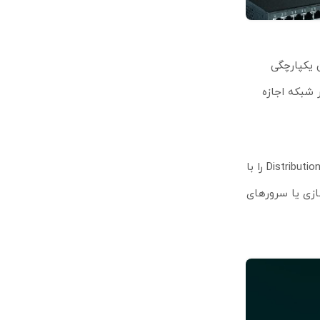
. این یکپارچگی
یا راه‌اندازی بدون لمس به مدیر شبکه اجازه
وجود چهار اسلات +SFP ده‌گیگ یک مزیت بزرگ برای شبکه‌های پرترافیک محسوب می‌شود. این پورت‌ها امکان اتصال به سوئیچ‌های Core یا Distribution را با
سازی یا سرورهای