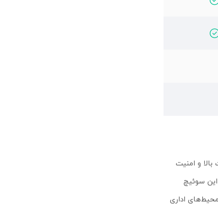
، سرعت بالا و امنیت
ای پرسرعت، باعث شده این سوئیچ
ا کار کند و برای محیط‌های اداری