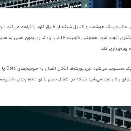
از اومادا SDN امکان مدیریت متمرکز، مانیتورینگ هوشمند و کنترل شبکه از طریق کلود را فراهم می‌کند
باعث می‌شود راه‌اندازی، پیکربندی و نگهداری شبکه با سرعت و دقت بیشتری انجام شود. همچنین قابلیت ZTP 
بهره‌برداری کند.
های بالا باعث می‌شود شبکه در انتقال حجم بالای داده، ویدیو، ذخیره‌