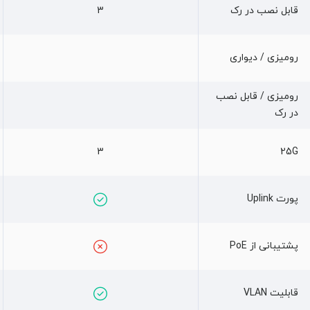
قابل نصب در رک
3
رومیزی / دیواری
رومیزی / قابل نصب
در رک
3
25G
پورت Uplink
پشتیبانی از PoE
قابلیت VLAN