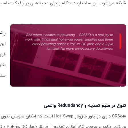
شبکه می‌شود. این ساختار، دستگاه را برای محیط‌های پرترافیک مناس
پشتیبانی
سنا
تنوع در منبع تغذیه و Redundancy واقعی
CRS510 دارای دو پاور ماژولار Hot-Swap است که امکا