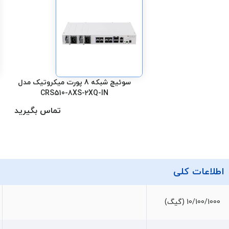
سوئیچ شبکه 8 پورت میکروتیک مدل
CRS510-8XS-2XQ-IN
تماس بگیرید
اطلاعات کلی
10/100/1000 (گیگ)