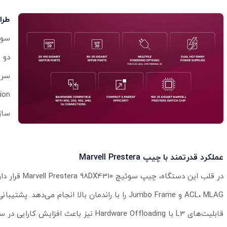
طراح
سرو
ساز
عملکرد قدرتمند با چیپ Marvell Prestera
ACL، MLAG و Jumbo Frame را با راندمان بالا انجام می‌دهد. پشت
قابلیت‌های L3 با Hardware Offloading نیز باعث افز