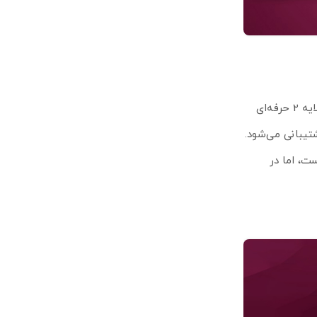
این مدل یک Cloud Router Switch است که تمرکز اصلی آن بر Switching لایه 2 حرفه‌ای
رت سخت‌افزاری پشتیبانی می‌شود.
نیست، اما در