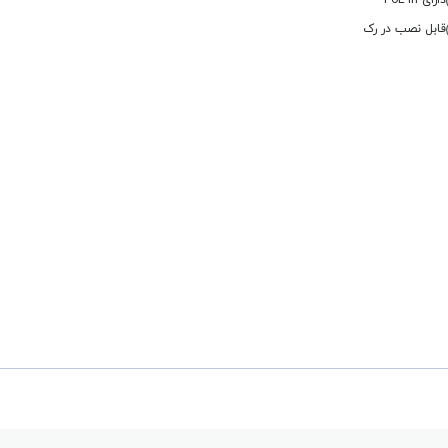
دارای PoE-in
قابل نصب در رک