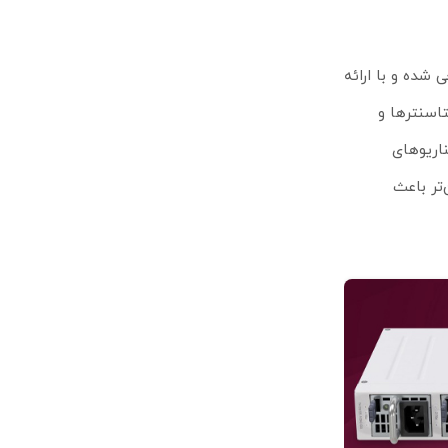
‌های 10 و 25 گیگابیتی طراحی شده و با ارائه
ده‌آل برای دیتاسنترها و
اریوهای
ین‌تر باعث