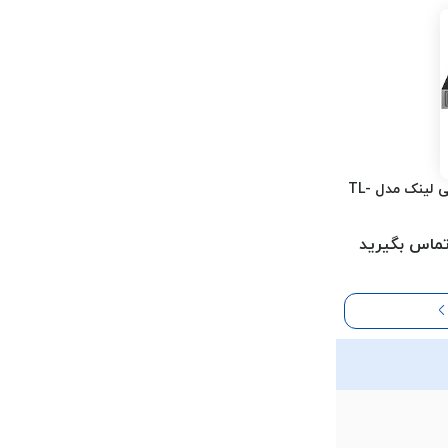
سوئیچ شبکه 8 پورت تی پی لینک مدل TL-
ماس بگیرید