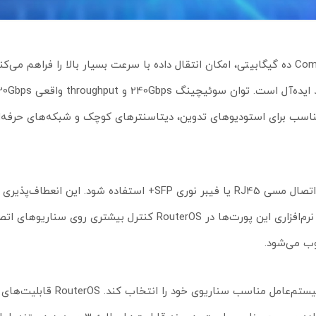
CRS312-4C+8XG-RM با بهره‌گیری از 8 پورت 10G RJ45 و 4 پورت Combo ده گیگابیتی، امکان انتقال داده با سرعت بسیار بالا را 
ی مناسب برای استودیوهای تدوین، دیتاسنترهای کوچک و شبکه‌های حرفه‌ا
وجود 4 پورت Combo این امکان را می‌دهد که بسته به نیاز شبکه، از اتصال مسی RJ45 یا فیبر نوری SFP+ اس
اجازه می‌دهد بدون تغییر زیرساخت، نوع لینک را مدیریت کند. انتخاب نرم‌افزاری این پورت‌ها در RouterOS کنترل بیشتر
ب می‌شود.
این سوئیچ از RouterOS و SwOS پشتیبانی می‌کند و کاربر می‌تواند سیستم‌عامل مناسب