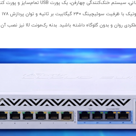
میکروتیک در این مدل از دو ورودی برق برای جلوگیری از توقف‌های ناگهانی، سیستم خنک‌کنندگی چهارفن،
مدیریت آ
ثانیه، تضمین می‌کند که حتی در سنگین‌ترین سناریوهای شبکه نیز عملکردی روان و بدون