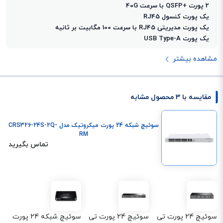
2 پورت +QSFP با سرعت 40G
یک پورت کنسول RJ45
یک پورت مدیریتی RJ45 با سرعت 100 مگابیت بر ثانیه
یک پورت USB Type-A
مشاهده بیشتر
مقایسه با 3 محصول مشابه
سوئیچ شبکه 24 پورت میکروتیک مدل CRS326-24S-2Q-
RM
تماس بگیرید
سوئیچ 24 پورت تی
سوئیچ 24 پورت تی
سوئیچ شبکه 24 پورت