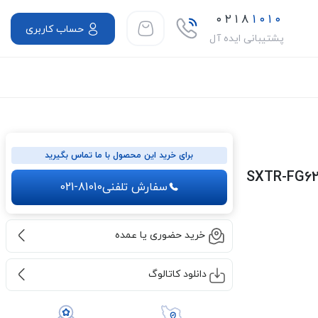
۰۲۱۸
۱۰۱۰
حساب کاربری
پشتیبانی ایده آل
برای خرید این محصول با ما تماس بگیرید
میکروتیک مدل SXTR-FG621-EA-SXT
سفارش تلفنی
021-81010
خرید حضوری یا عمده
دانلود کاتالوگ