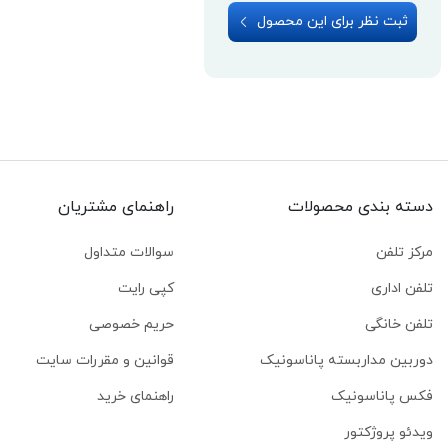
ثبت نظر برای این محصول
دسته بندی محصولات
راهنمای مشتریان
مرکز تلفن
سوالات متداول
تلفن اداری
کپی رایت
تلفن خانگی
حریم خصوصی
دوربین مداربسته پاناسونیک
قوانین و مقررات سایت
فکس پاناسونیک
راهنمای خرید
ویدئو پروژکتور