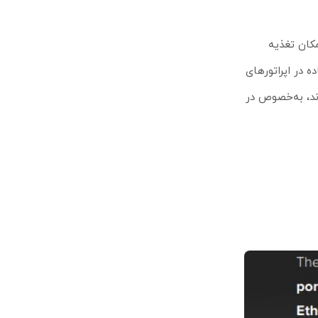
ز PoE ورودی و خروجی است که امکان تغذیه
رایط جوی را تضمین کرده و پشتیبانی گسترده از باندهای LTE امکان استفاده در اپراتورهای
ز دارند، به‌خصوص در