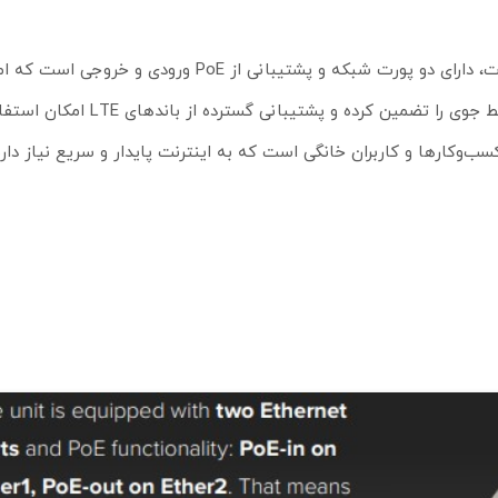
این رادیو وایرلس سیم کارت خور میکروتیک علاوه‌بر دو اسلات سیم‌کارت، دارای دو پورت شبکه و پشتیبانی ا
دستگاه‌های دیگر را نیز فراهم می‌کند. استاندارد IP54 دوام بالا در ش
 ایده‌آل برای سازمان‌ها، کسب‌وکارها و کاربران خانگی است که به اینترنت پایدار و سریع نیا