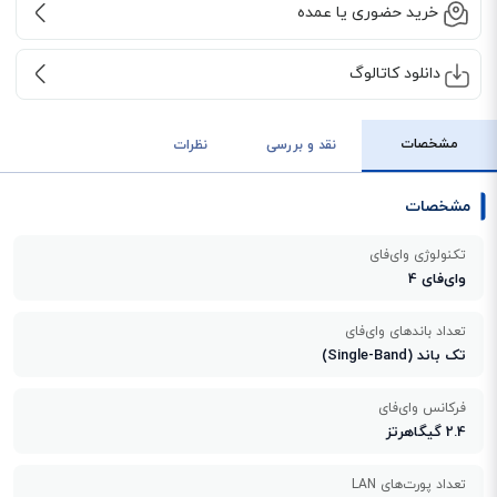
خرید حضوری یا عمده
دانلود کاتالوگ
مشخصات
نقد و بررسی
نظرات
مشخصات
تکنولوژی وای‌فای
وای‌فای 4
تعداد باندهای وای‌فای
تک باند (Single-Band)
فرکانس وای‌فای
2.4 گیگاهرتز
تعداد پورت‌های LAN