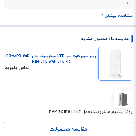
1
مشاهده بیشتر
مقایسه با 1 محصول مشابه
روتر سیم کارت خور LTE میکروتیک مدل RBwAPR-2nD-
R11e-LTE-wAP LTE kit
تماس بگیرید
روتر بیسیم میکروتیک مدل hAP ax lite LTE6
مقایسه محصولات