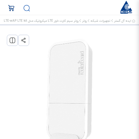
ایده آل گستر
تجهیزات شبکه
روتر
روتر سیم کارت خور LTE میکروتیک مدل RBwAPR-2nD-R11e-LTE-wAP LTE kit