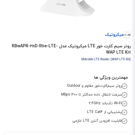
میکروتیک
روتر سیم کارت خور LTE میکروتیک مدل RBwAPR-2nD-R11e-LTE-
WAP LTE Kit
Mikrotik LTE Router (wAP LTE Kit)
مهمترین ویژگی ها
روتر سیم‌کارت‌خور مقاوم و Outdoor
سرعت انتقال داده حداکثر تا 300 Mbps
Wi-Fi تک‌باند 2.4GHz
پشتیبانی از LTE Cat4
قابلیت افزودن آنتن LTE خارجی