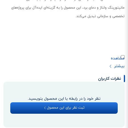
مانیتورینگ ولتاژ و دمای برد، این محصول را به گزینه‌ای ایده‌آل برای پروژه‌های
تخصصی و سازمانی تبدیل می‌کند.
نظرات کاربران
طراحی جمع‌وجور و مقاوم برای محیط‌های سخت
نظر خود را در رابطه با این محصول بنویسید.
wAP LTE kit با بدنه‌ای فشرده و استاندارد IP54 طراحی شده تا در شرایط محیطی
ثبت نظر برای این محصول
متنوع مانند گردوغبار، رطوبت و پاشش آب عملکرد پایدار داشته باشد. این ویژگی
باعث می‌شود دستگاه برای نصب در فضاهای بیرونی، روی دیوار ساختمان‌ها یا حتی