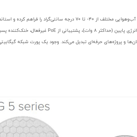
میکروتیک، امکان استفاده در شرایط آب‌وهوایی مختلف از ۴۰- تا ۷۰ درجه سانتی‌گراد را فرا
IP54 مقاومت مطلوبی در برابر گردوغبار و رطوبت ایجاد می‌کند. مصرف انرژی پایین (حداکثر ۸ وات)، پشتیب
ی مناسب برای سازمان‌ها و پروژه‌های حرفه‌ای تبدیل می‌کند. وجود یک پورت شبکه گیگابی