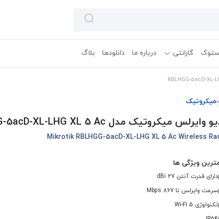
ستوک
گارانتی
درباره ما
دانلودها
بلاگ
میکروتیک
و وایرلس میکروتیک مدل RBLHGG-5acD-XL-LHG XL 5 Ac
Mikrotik RBLHGG-5acD-XL-LHG XL 5 Ac Wireless Ra
ترین ویژگی ها
دارای قدرت آنتن 27 dBi
سرعت وایرلس تا 867 Mbps
تکنولوژی Wi-Fi 5