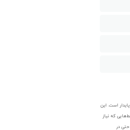
ی دوربرد پایدار است. این
فراهم می‌کند و برای محیط‌هایی که نیاز
 باعث شده تا دستگاه حتی در