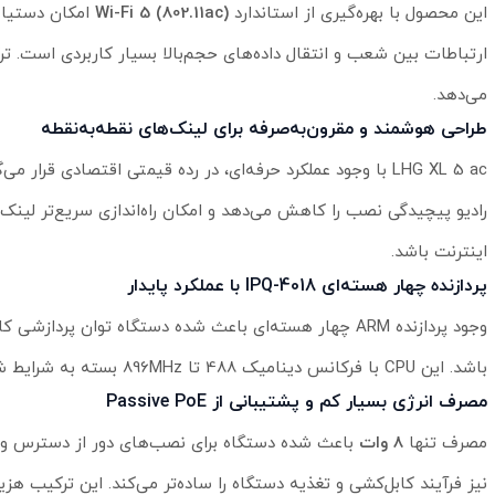
این محصول با بهره‌گیری از استاندارد
Wi-Fi 5 (802.11ac)
می‌دهد.
طراحی هوشمند و مقرون‌به‌صرفه برای لینک‌های نقطه‌به‌نقطه
LHG XL 5 ac با وجود عملکرد حرفه‌ای، در رده قیمتی اقتصادی قر
رادیو پیچیدگی نصب را کاهش می‌دهد و امکان راه‌اندازی سریع‌تر لینک 
اینترنت باشد.
پردازنده چهار هسته‌ای IPQ-4018 با عملکرد پایدار
باشد. این CPU با فرکانس دینامیک 488 تا 896MHz بسته به شرایط شبکه کار می‌کند. نتیجه، ثبات و کارایی بالاتر در انتقال داده است.
مصرف انرژی بسیار کم و پشتیبانی از Passive PoE
مصرف تنها
8 وات
باعث شده دستگاه برای نصب‌های دور از دسترس و پرو
نیز فرآیند کابل‌کشی و تغذیه دستگاه را ساده‌تر می‌کند. این ترکیب ه