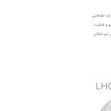
هم کرده و استاندارد حفاظتی
انی از PoE غیرفعال، خنک‌کننده پسیو و قابلیت
تی نیز امکان