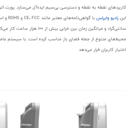
کاربردهای نقطه به نقطه و دسترسی بی‌سیم ایده‌آل می‌سازد. پورت اترنت ۱۰/۱۰۰ مگابیت و تغذیه PoE با ولتاژ ۱۰ تا ۳۰ ولت، نصب آسان را فراهم
این
رادیو وایرلس
اختیار کاربران قرار می‌دهد.