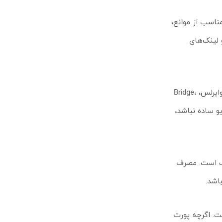
می‌تر و عبور مناسب از موانع،
بین‌های نظارتی و لینک‌های
استفاده از RouterOS با لایسنس Level 3 یکی از نقاط قوت اصلی این محصول است. این سیستم‌عامل امکانات کاملی مانند تنظیم لینک‌های وایرلس، Bridge،
اربر قرار می‌دهد. همین موضوع باعث می‌شود SXTsq Lite2 فقط یک رادیو ساده نباشد،
تگاه کاملاً متناسب است. مصرف
باط دفاتر کوچک، یا شبکه‌های SOHO انتخابی منطقی است. اگرچه پورت