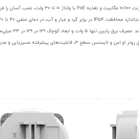
 می‌کند.
سانتی‌گراد و میانگین زمان بین خرابی بیش از ۱۰۰ هز
محیط‌های متنوع از جمله فضای باز مناسب کرده است. با سیستم عامل روتر او اس و لایسنس سطح ۳، قابلیت‌ه