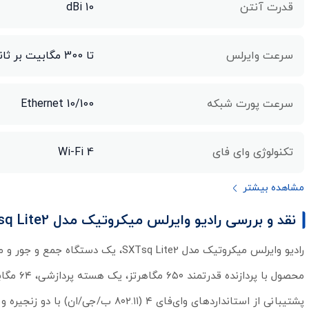
قدرت آنتن
10 dBi
سرعت وایرلس
تا 300 مگابیت بر ثانیه
سرعت پورت شبکه
10/100 Ethernet
تکنولوژی وای فای
Wi-Fi 4
مشاهده بیشتر
نقد و بررسی رادیو وایرلس میکروتیک مدل SXTsq Lite2