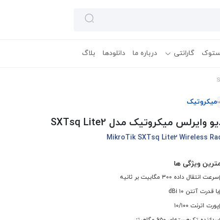
ستوک
گارانتی
درباره ما
دانلودها
بلاگ
میکروتیک
یو وایرلس میکروتیک مدل SXTsq Lite2
MikroTik SXTsq Lite2 Wireless Ra
ترین ویژگی ها
سرعت انتقال داده ۳۰۰ مگابیت بر ثانیه
با قدرت آنتن ۱۰ dBi
پورت اترنت ۱۰/۱۰۰