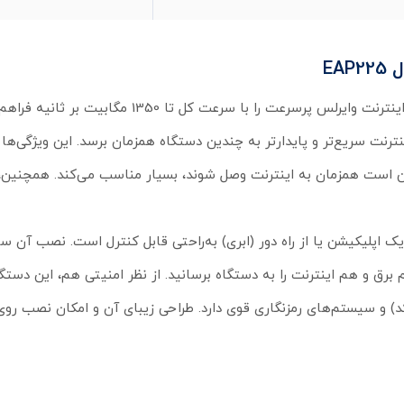
EA
اکسس پوینت بی‌سیم تی پی لینک مدل EAP225 دستگاهی است که اینترنت وایرلس پرسرعت را با سرع
رنت سریع‌تر و پایدارتر به چندین دستگاه همزمان برسد. این ویژگی‌ها آ
 مثل دفاتر، کافه‌ها یا هتل‌ها که بیش از 220 نفر ممکن است همزمان به اینترنت وصل شوند، بسیار مناسب می‌کند. 
ی‌کند که از طریق یک اپلیکیشن یا از راه دور (ابری) به‌راحتی قابل کنترل است. نصب آن
بل هم برق و هم اینترنت را به دستگاه برسانید. از نظر امنیتی هم، این دستگ
 کد) و سیستم‌های رمزنگاری قوی دارد. طراحی زیبای آن و امکان نصب روی