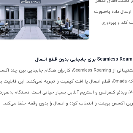
ای دستگاه‌های متصل
 ارسال داده به‌صورت
 کند و بهره‌وری
Seamless  برای جابجایی بدون قطع اتصال
با پشتیبانی از Seamless Roaming، کاربران هنگام جابجایی ب
شبکه Omada، قطع اتصال یا افت کیفیت را تجربه نمی‌کنند. این قابلیت
VoIP، ویدئو کنفرانس و استریم آنلاین بسیار حیاتی است. دستگاه به‌صو
رین اکسس پوینت را انتخاب کرده و اتصال را بدون وقفه حفظ می‌کند.