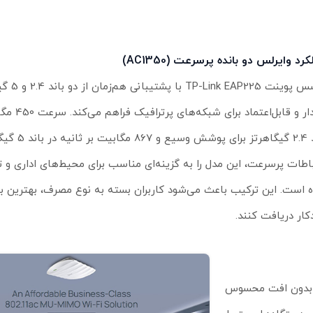
رد وایرلس دو بانده پرسرعت (AC1350)
اکسس پوینت 5
پایدار و قابل‌اع
باند 2.4 گیگاهرتز برای
باطات پرسرعت، این مدل را به گزینه‌ای مناسب برای محیط‌های اداری و 
ه است. این ترکیب باعث می‌شود کاربران بسته به نوع مصرف، بهترین بان
کار دریافت کنند.
ین کاربر را بدون افت محسوس