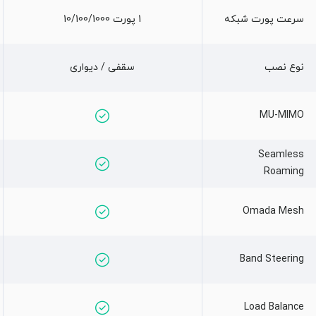
سرعت پورت شبکه
1 پورت 10/100/1000
نوع نصب
سقفی / دیواری
MU-MIMO
Seamless
Roaming
Omada Mesh
Band Steering
Load Balance