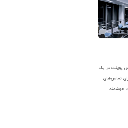
ین چند اکسس پوینت در یک
 برای تماس‌های
رت هوشمند