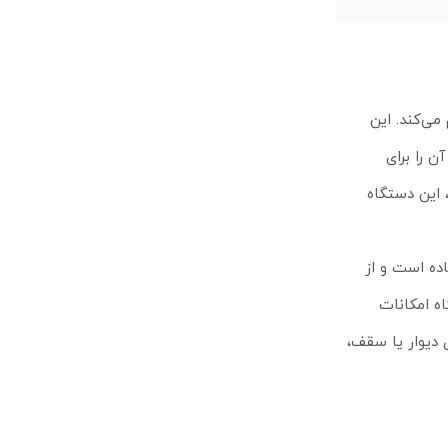
ت کل تا 1350 مگابیت بر ثانیه فراهم می‌کند. این
ن را برای
همچنین، این دستگاه
 ساده است و از
اه امکانات
 دیوار یا سقف،