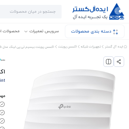
دسته بندی محصولات
سرویس تعمیرات
محصولات ا
ایده آل گستر
تجهیزات شبکه
اکسس پوینت
اکسس پوینت بیسیم تی پی لینک مدل EAP225
اکس
int
مهم