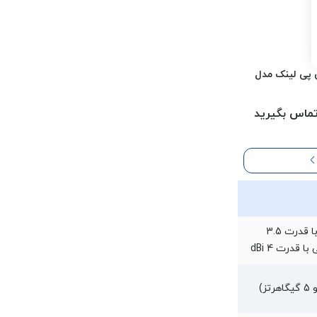
پی لینک مدل
ماس بگیرید
2.4GHz: سه آنتن داخلی با قدرت 3.5