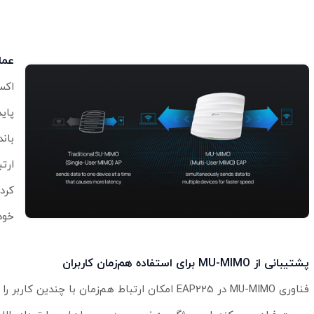
عملک
ارت
کرد
خود
پشتیبانی از MU-MIMO برای استفاده هم‌زمان کاربران
فناوری MU-MIMO در EAP225 امکان ارتباط هم‌زمان با چند