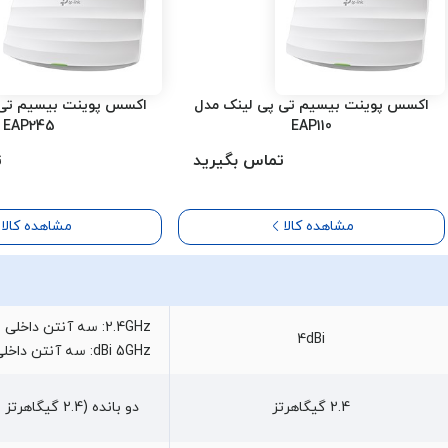
اکسس پوینت بیسیم تی پی لینک مدل
اکسس پوینت بیسیم تی 
EAP245
EAP110
تماس بگیرید
ت
مشاهده کالا
مشاهده کالا
4dBi
dBi 5GHz: سه آنتن داخلی با قدرت 4 dBi
2.4 گیگاهرتز
دو بانده (2.4 گیگاهرتز و 5 گیگاهرتز)