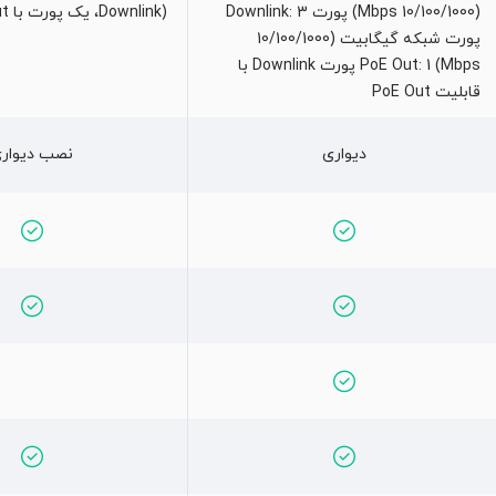
(10/100/1000 Mbps) پورت Downlink: 3
(Downlink، یک پورت با PoE Out)
پورت شبکه گیگابیت (10/100/1000
Mbps) PoE Out: 1 پورت Downlink با
قابلیت PoE Out
دیواری
نصب دیوار