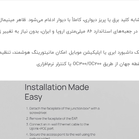
 ضخامت تنها ۱۱ میلی‌متر و ابعادی مشابه کلید برق یا پریز دیواری، کاملاً با دیوار ادغام می‌شود. ظاه
و ایران، بدون نیاز به تغییر زیرساخت.
مدیریت صدها دستگاه از یک داشبورد ابری یا اپلیکیشن موبایل. امکان مانیتورینگ هوشمند، تن
OC یا کنترلر نرم‌افزاری.