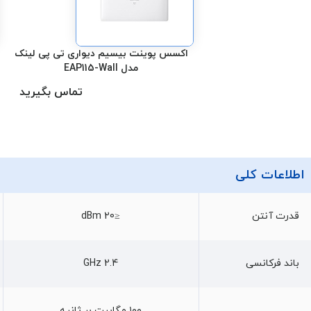
اکسس پوینت بیسیم دیواری تی پی لینک
مدل EAP115-Wall
تماس بگیرید
اطلاعات کلی
قدرت آنتن
≤20 dBm
باند فرکانسی
2.4 GHz
۱۰۰ مگابیت بر ثانیه