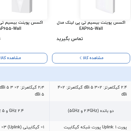
اکسس پوینت بیسیم تی پی لینک مدل
اکسس پوینت بیسیم تی 
AP655-Wall
EAP615-Wall
تماس بگیرید
ت
مشاهده کالا
مشاهده کالا
2.4 گیگاهرتز: 2×3 dBi 5 گیگاهرتز: 2×4
۵ dBi
dBi
دو بانده (2.4GHz و 5GHz)
2.4 GHz و 5 GHz
پورت Uplink: 1 پورت شبکه گیگابیت
1× گیگ