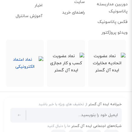
سایت
می‌شود تا افت کیفیت محسوسی ایجاد نشود.
دوربین مداربسته
اخبار
پاناسونیک
راهنمای خرید
آموزش سانترال
فکس پاناسونیک
ویدئو پروژکتور
خبرنامه ایده آل گستر
از تخفیف های ویژه با خبر باشید
شبکه‌های اجتماعی ایده آل گستر
ما را دنبال کنید