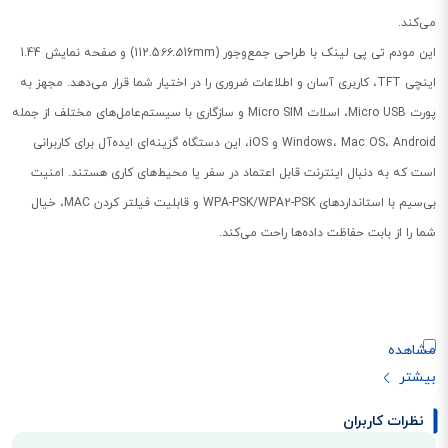
می‌کند.
این مودم تی پی لینک با طراحی جمع‌وجور (112.5
66.5
16mm) و صفحه نمایش 1.44
اینچی TFT، کاربری آسان و اطلاعات ضروری را در اختیار شما قرار می‌دهد. مجهز به
پورت Micro USB، اسلات Micro SIM و سازگاری با سیستم‌عامل‌های مختلف از جمله
Windows، Mac OS، Android و iOS، این دستگاه گزینه‌ای ایده‌آل برای کاربرانی
است که به دنبال اینترنت قابل اعتماد در سفر یا محیط‌های کاری هستند. امنیت
بی‌سیم با استانداردهای WPA-PSK/WPA2-PSK و قابلیت فیلتر کردن MAC، خیال
شما را از بابت حفاظت داده‌ها راحت می‌کند.
نظرات کاربران