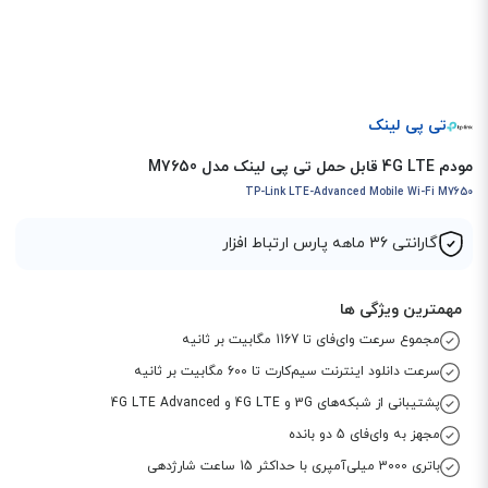
تی پی لینک
مودم 4G LTE قابل حمل تی پی لینک مدل M7650
TP-Link LTE-Advanced Mobile Wi-Fi M7650
گارانتی 36 ماهه پارس ارتباط افزار
مهمترین ویژگی ها
مجموع سرعت وای‌فای تا 1167 مگابیت بر ثانیه
سرعت دانلود اینترنت سیم‌کارت تا 600 مگابیت بر ثانیه
پشتیبانی از شبکه‌های 3G و 4G LTE و 4G LTE Advanced
مجهز به وای‌فای 5 دو بانده
باتری 3000 میلی‌آمپری با حداکثر 15 ساعت شارژدهی