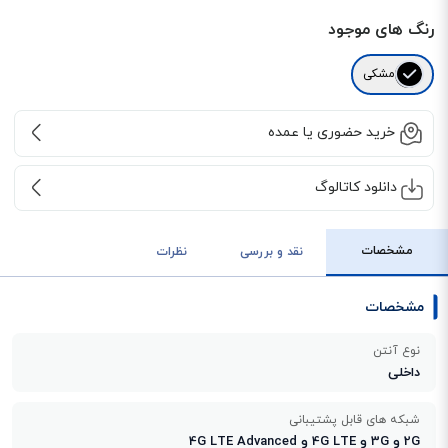
رنگ های موجود
مشکی
خرید حضوری یا عمده
دانلود کاتالوگ
مشخصات
نقد و بررسی
نظرات
مشخصات
نوع آنتن
داخلی
شبکه های قابل پشتیبانی
2G و 3G و 4G LTE و 4G LTE Advanced