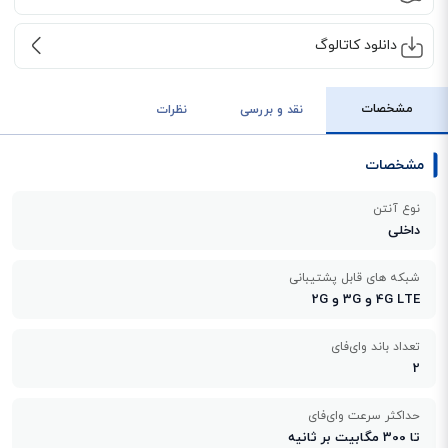
دانلود کاتالوگ
مشخصات
نقد و بررسی
نظرات
مشخصات
نوع آنتن
داخلی
شبکه های قابل پشتیبانی
4G LTE و 3G و 2G
تعداد باند وای‌فای
2
حداکثر سرعت وای‌فای
تا 300 مگابیت بر ثانیه