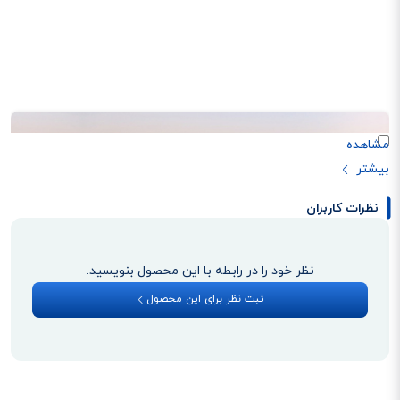
نظرات کاربران
نظر خود را در رابطه با این محصول بنویسید.
ثبت نظر برای این محصول
طراحی قابل حمل و وزن سبک
مودم 4G قابل حمل TP-Link M7310 با طراحی جمع‌وجور و وزن کم، گزینه‌ای ایده‌آل
برای استفاده در سفر، محل کار یا دانشگاه است. ابعاد کوچک دستگاه باعث می‌شود