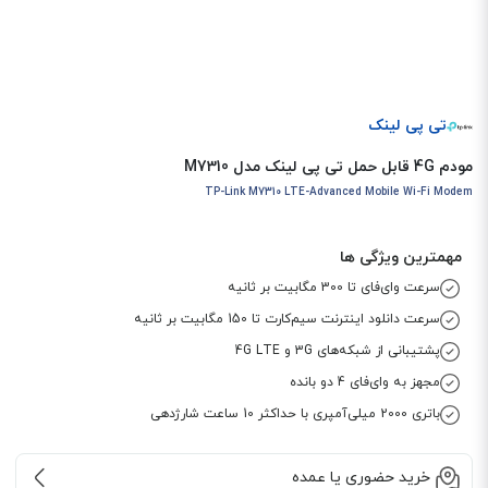
تی پی لینک
مودم 4G قابل حمل تی پی لینک مدل M7310
TP-Link M7310 LTE-Advanced Mobile Wi-Fi Modem
مهمترین ویژگی ها
سرعت وای‌فای تا 300 مگابیت بر ثانیه
سرعت دانلود اینترنت سیم‌کارت تا 150 مگابیت بر ثانیه
پشتیبانی از شبکه‌های 3G و 4G LTE
مجهز به وای‌فای 4 دو بانده
باتری 2000 میلی‌آمپری با حداکثر 10 ساعت شارژدهی
خرید حضوری یا عمده