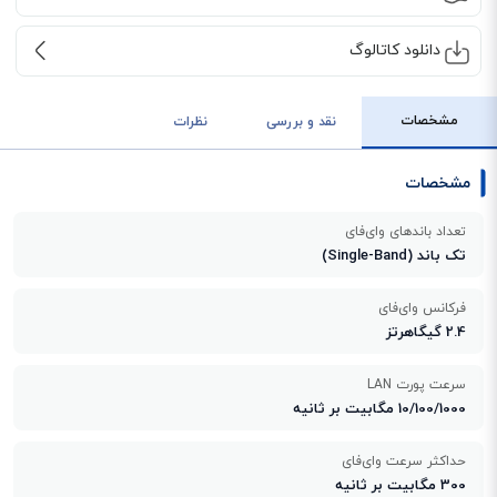
دانلود کاتالوگ
مشخصات
نقد و بررسی
نظرات
مشخصات
تعداد باندهای وای‌فای
تک باند (Single-Band)
فرکانس وای‌فای
2.4 گیگاهرتز
سرعت پورت LAN
10/100/1000 مگابیت بر ثانیه
حداکثر سرعت وای‌فای
300 مگابیت بر ثانیه