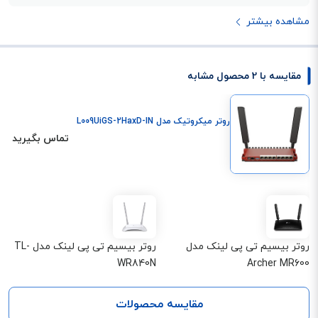
مشاهده بیشتر
مقایسه با 2 محصول مشابه
روتر میکروتیک مدل L009UiGS-2HaxD-IN
تماس بگیرید
روتر بیسیم تی پی لینک مدل
روتر بیسیم تی پی لینک مدل TL-
WR840N
Archer MR600
مقایسه محصولات