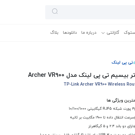
ستوک
گارانتی
درباره ما
دانلودها
بلاگ
تی پی لینک
ر بیسیم تی پی لینک مدل Archer VR900
TP-Link Archer VR900 Wireless Rou
ترین ویژگی ها
۴ پورت شبکه RJ45 گیگابیتی 10/100/1000
سرعت انتقال داده تا ۱۹۰۰ مگابیت بر ثانیه
دارای دو باند ۲.۴ و ۵ گیگاهرتز