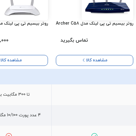
روتر بیسیم تی پی لینک مدل Archer C58
روتر بیسیم تی پی لینک مدل R840N
تماس بگیرید
200,000
مشاهده کالا
مشاهده کالا
تا 300 مگابیت بر ثانیه
4 عدد پورت 10/100 مگابیت بر ثانیه