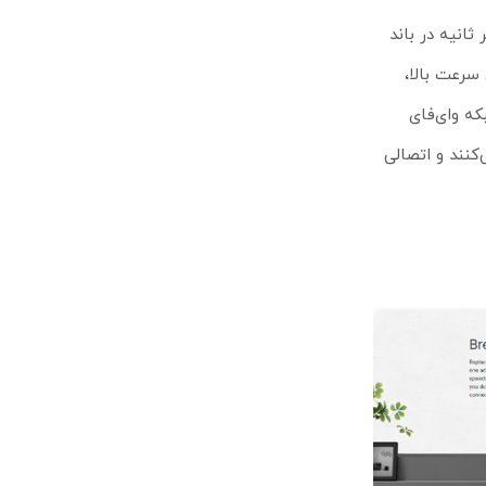
بانده، سرعت وای‌فای تا 600 مگابیت بر ثانیه در باند
ئه می‌دهد. این سرعت بالا،
دو شبکه وای‌فای
کنند و اتصالی