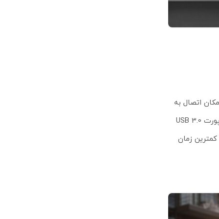
به اینترنت آماده است. پورت WAN اترنت امکان اتصال به
مودم‌های کابلی و فیبر نوری را فراهم می‌کند. در صورت قطعی اینترنت، دو پورت USB 3.0
 تا در کمترین زمان