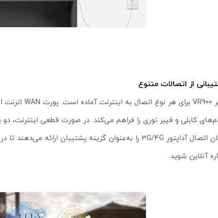
یبانی از اتصالات متنوع
آرچر VR900 برای هر نوع اتصال 
امکان اتصال آداپتور 3G/4G را به‌عنوان گزینه پشتیبان ارائه می‌دهند
ره آنلاین شوید.