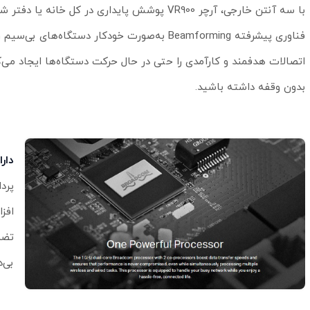
با سه آنتن خارجی، آرچر VR900 پوشش پایداری در کل خانه یا 
فناوری پیشرفته Beamforming به‌صورت خودکار دستگاه‌های ب
اتصالات هدفمند و کارآمدی را حتی در حال حرکت دستگاه‌ها ایجاد می‌کن
بدون وقفه داشته باشید.
دارا
افز
تضم
بی‌د