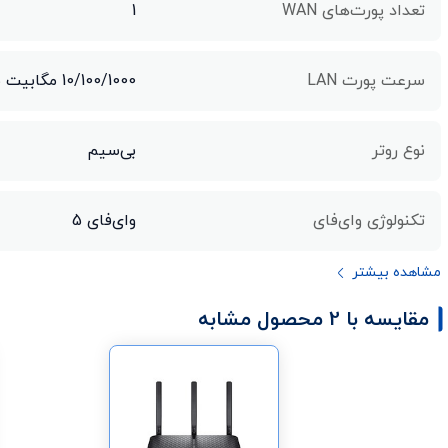
تعداد پورت‌های WAN
1
سرعت پورت LAN
10/100/1000 مگابیت بر ثانیه
نوع روتر
بی‌سیم
تکنولوژی وای‌فای
وای‌فای 5
مشاهده بیشتر
مقایسه با 2 محصول مشابه