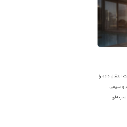
پردازنده، سرعت انتقال داده را
م و سیمی
جربه‌ای