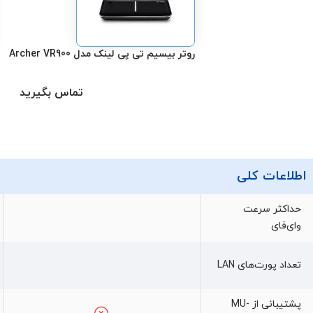
روتر بیسیم تی پی لینک مدل Archer VR900
تماس بگیرید
اطلاعات کلی
حداکثر سرعت
وای‌فای
تعداد پورت‌های LAN
پشتیبانی از MU-