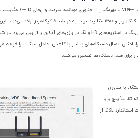
آرچر VR900 با بهره‌گیری از فناوری دو
2.4 گیگاهرتز و 1300 مگابیت بر ثانیه در باند 5 گیگاهرتز ارا
بافرینگ در استریم‌های HD و لگ در بازی‌های آنلاین را از بین می‌برد. 
ا، امکان اتصال دستگاه‌های بیشتر با کاهش تداخل سیگنال را فراهم می‌
دار برای همه دستگاه‌ها تضمین می‌کنند.
اه با فناوری
ائه می‌دهد که تقریباً پنج برابر
سریع‌تر از ADSL2+ است. همچنین، پورت DSL یکپارچه از تمام اتصالات استاندارد DSL، از