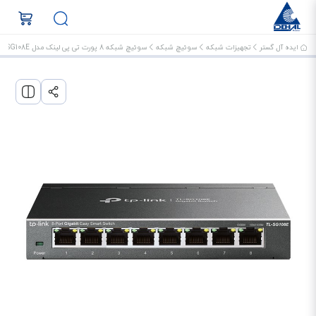
ایده آل گستر
تجهیزات شبکه
سوئیچ شبکه
سوئیچ شبکه 8 پورت تی پی لینک مدل TL-SG108E