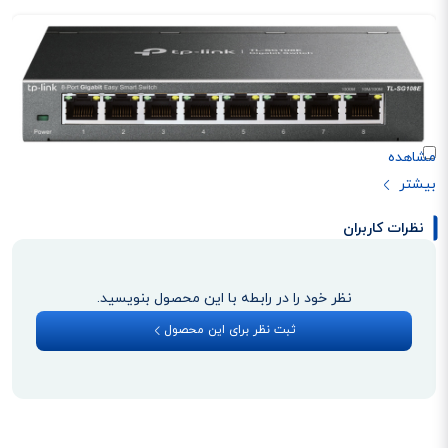
۸ پورت گیگابیتی برای اتصال پرسرعت
این سوئیچ مجهز به ۸ پورت RJ45 با سرعت 10/100/1000 Mbps است که امکان
نظرات کاربران
اتصال دستگاه‌های مختلف را با سرعت بالا و پایداری عالی فراهم می‌کند. پشتیبانی از
Auto MDI/MDIX هم باعث می‌شود بدون نیاز به کابل‌های خاص، اتصال به
نظر خود را در رابطه با این محصول بنویسید.
ساده‌ترین شکل ممکن انجام شود.
ظرفیت سوئیچینگ ۱۶ گیگابیت بر ثانیه
ثبت نظر برای این محصول
با ظرفیت سوئیچینگ ۱۶ گیگابیت بر ثانیه، این دستگاه توانایی مدیریت همزمان
حجم بالای ترافیک شبکه را دارد. این موضوع باعث می‌شود حتی در زمان انتقال
فایل‌های سنگین یا استفاده همزمان چند کاربر، شبکه بدون افت سرعت عمل کند.