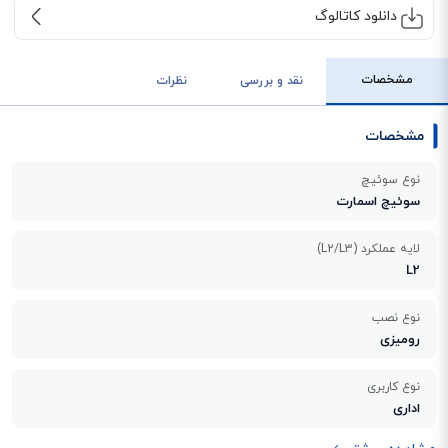
دانلود کاتالوگ
مشخصات
نقد و بررسی
نظرات
مشخصات
نوع سوئیچ
سوئیچ اسمارت
لایه عملکرد (L2/L3)
L2
نوع نصب
رومیزی
نوع کاربری
اداری