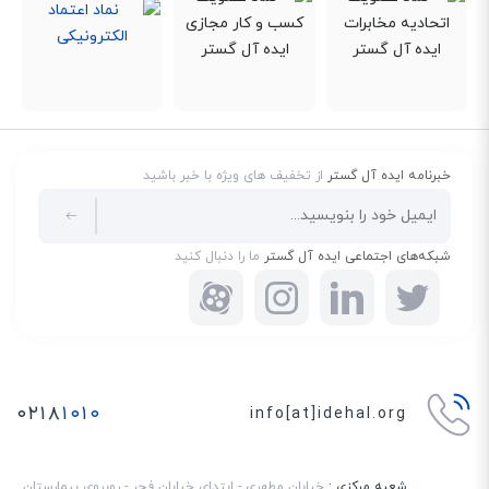
خبرنامه ایده آل گستر
از تخفیف های ویژه با خبر باشید
شبکه‌های اجتماعی ایده آل گستر
ما را دنبال کنید
۰۲۱۸
۱۰۱۰
info[at]idehal.org
شعبه مرکزی :
خیابان مطهری - ابتدای خیابان فجر - روبروی بیمارستان