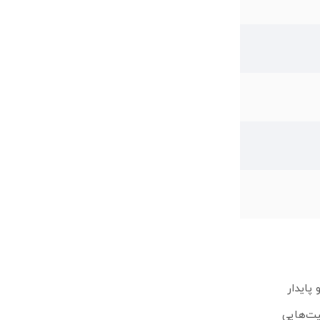
10/100/ امکان اتصال سریع و پایدار
ی می‌کند و به لطف قابلیت‌هایی