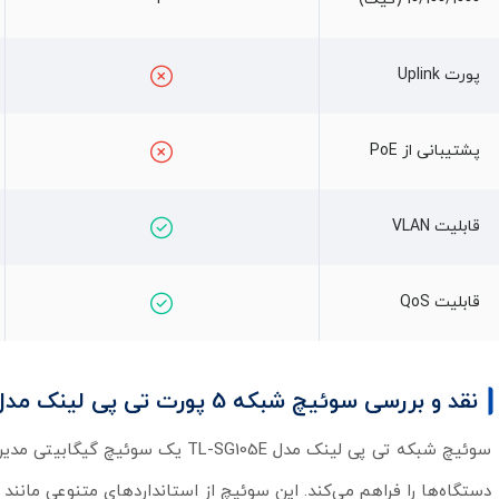
پورت Uplink
پشتیبانی از PoE
قابلیت VLAN
قابلیت QoS
نقد و بررسی سوئیچ شبکه 5 پورت تی پی لینک مدل TL-SG105E