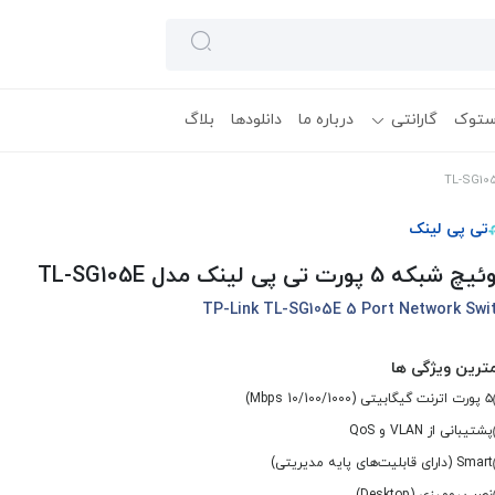
ستوک
گارانتی
درباره ما
دانلودها
بلاگ
تی پی لینک
بکه 5 پورت تی پی لینک مدل TL-SG105E
TP-Link TL-SG105E 5 Port Network Swi
ترین ویژگی ها
۵ پورت اترنت گیگابیتی (10/100/1000 Mbps)
پشتیبانی از VLAN و QoS
Smart (دارای قابلیت‌های پایه مدیریتی)