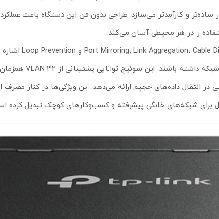
یت ترافیک شبکه را بسیار ساده‌تر و کارآمدتر می‌سازد. طراحی بدون فن این دستگاه باعث عمل
از دیگر ویژگی‌های مهم TL-SG105E می‌توان به پشتیبانی از stics
 با ارائه قابلیت Jumbo Frame تا 16KB، کارایی بالایی در انتقال داده‌های حجیم ارائه می‌دهد. این ویژگی‌ها در کنا