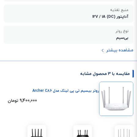
منبع تغذیه
آداپتور 12V / 1A (DC)
نوع روتر
بی‌سیم
مشاهده بیشتر
مقایسه با 3 محصول مشابه
روتر بیسیم تی پی لینک مدل Archer C86
9,400,000 تومان