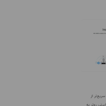
چهار پورت LAN گیگابیتی، سرعت تا ۱۰ برابر سریع‌تر از
بیتی روتر به