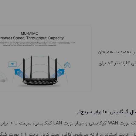
ندین دستگاه را به‌صورت هم‌زمان
ی کارآمدتر که برای
گیگابیتی؛ ۱۰ برابر سریع‌تر
با یک پورت WAN گیگابیتی و 
ل اترنت استاندارد ارائه می‌شود. کافی است کابل اترنت را از پورت گیگا