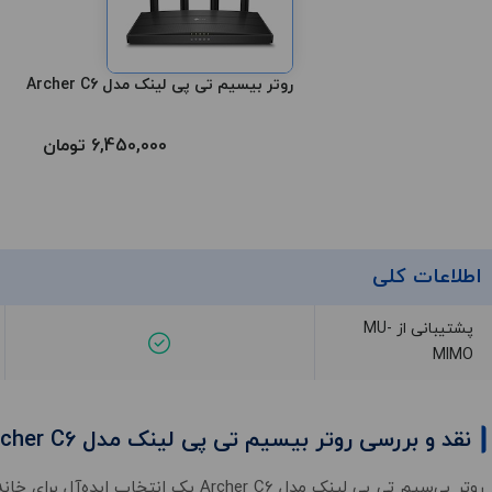
روتر بیسیم تی پی لینک مدل Archer C6
6,450,000 تومان
اطلاعات کلی
پشتیبانی از MU-
MIMO
نقد و بررسی روتر بیسیم تی پی لینک مدل Archer C6
روتر بی‌سیم تی پی لینک مدل Archer C6