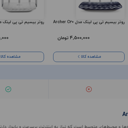
روتر بیسیم تی پی لینک مدل Archer C20
روتر بیسیم تی پی لینک مدل er C60
4,500,000 تومان
050,000
مشاهده کالا
مشاهده کالا
 یک انتخاب ایده‌آل برای خانه‌ها و محیط‌های متوسط است که نیاز به اینترنت پرسرعت و پایدار 