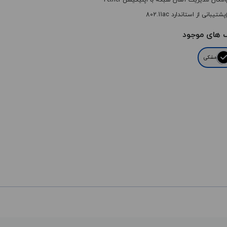
امکان مدیریت آسان شبکه با اپلیکیشن Tether
پشتیبانی از استاندارد 802.11ac
 های موجود
مشکی