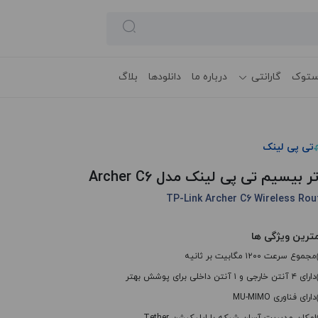
ستوک
گارانتی
درباره ما
دانلودها
بلاگ
تی پی لینک
ر بیسیم تی پی لینک مدل Archer C6
TP-Link Archer C6 Wireless Rou
ترین ویژگی ها
مجموع سرعت ۱۲۰۰ مگابیت بر ثانیه
دارای ۴ آنتن خارجی و ۱ آنتن داخلی برای پوشش بهتر
دارای فناوری MU-MIMO