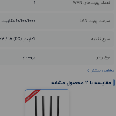
تعداد پورت‌های WAN
1
سرعت پورت LAN
10/100/1000 مگابیت بر ثانیه
منبع تغذیه
آداپتور 12V / 1A (DC)
نوع روتر
بی‌سیم
مشاهده بیشتر
مقایسه با 2 محصول مشابه